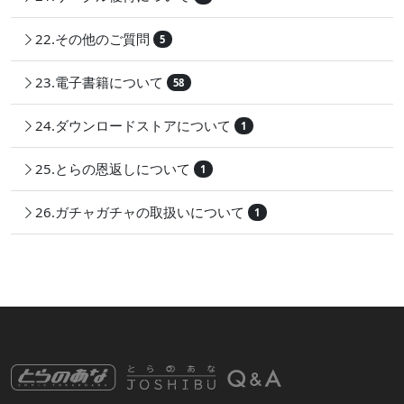
22.その他のご質問
5
23.電子書籍について
58
24.ダウンロードストアについて
1
25.とらの恩返しについて
1
26.ガチャガチャの取扱いについて
1