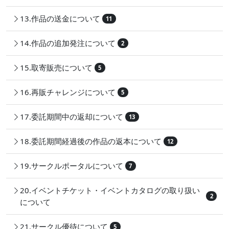
13.作品の送金について
11
14.作品の追加発注について
2
15.取寄販売について
5
16.再販チャレンジについて
5
17.委託期間中の返却について
13
18.委託期間経過後の作品の返本について
12
19.サークルポータルについて
7
20.イベントチケット・イベントカタログの取り扱い
2
について
21.サークル優待について
5