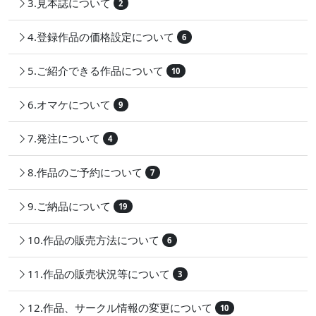
3.見本誌について
2
4.登録作品の価格設定について
6
5.ご紹介できる作品について
10
6.オマケについて
9
7.発注について
4
8.作品のご予約について
7
9.ご納品について
19
10.作品の販売方法について
6
11.作品の販売状況等について
3
12.作品、サークル情報の変更について
10