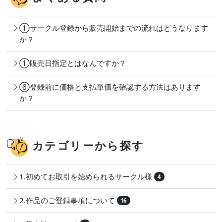
①サークル登録から販売開始までの流れはどうなります
か？
①販売日指定とはなんですか？
⑥登録前に価格と支払単価を確認する方法はあります
か？
カテゴリーから探す
1.初めてお取引を始められるサークル様
4
2.作品のご登録事項について
16