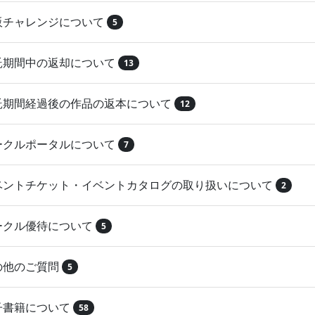
再販チャレンジについて
5
委託期間中の返却について
13
委託期間経過後の作品の返本について
12
サークルポータルについて
7
イベントチケット・イベントカタログの取り扱いについて
2
サークル優待について
5
その他のご質問
5
電子書籍について
58