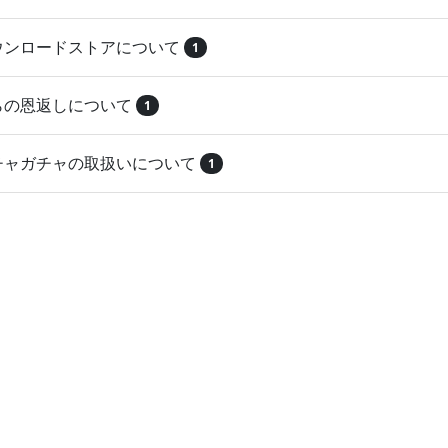
ダウンロードストアについて
1
とらの恩返しについて
1
ガチャガチャの取扱いについて
1