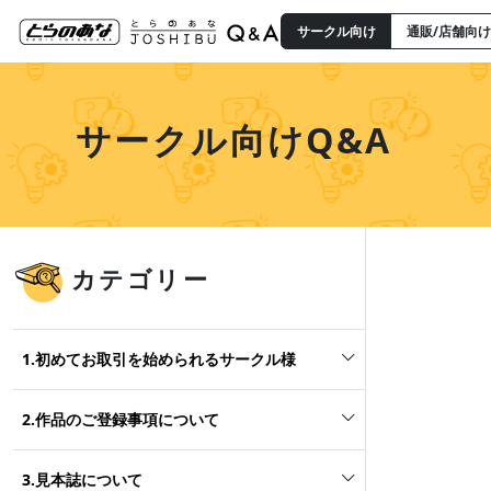
サークル向け
通販/店舗向け
サークル向けQ&A
カテゴリー
1.初めてお取引を始められるサークル様
2.作品のご登録事項について
3.見本誌について