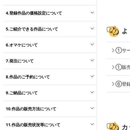
4.登録作品の価格設定について
5.ご紹介できる作品について
よ
6.オマケについて
①サー
7.発注について
①販売
8.作品のご予約について
⑥登録
9.ご納品について
10.作品の販売方法について
11.作品の販売状況等について
カ