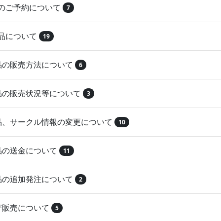
品のご予約について
7
納品について
19
作品の販売方法について
6
作品の販売状況等について
3
作品、サークル情報の変更について
10
作品の送金について
11
作品の追加発注について
2
取寄販売について
5