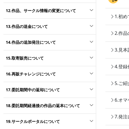
12.作品、サークル情報の変更について
1.初
13.作品の送金について
2.作
14.作品の追加発注について
3.見
15.取寄販売について
4.登
16.再販チャレンジについて
5.ご
17.委託期間中の返却について
6.オ
18.委託期間経過後の作品の返本について
7.発
19.サークルポータルについて