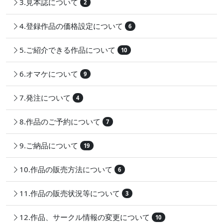
3.見本誌について
2
4.登録作品の価格設定について
6
5.ご紹介できる作品について
10
6.オマケについて
9
7.発注について
4
8.作品のご予約について
7
9.ご納品について
19
10.作品の販売方法について
6
11.作品の販売状況等について
3
12.作品、サークル情報の変更について
10