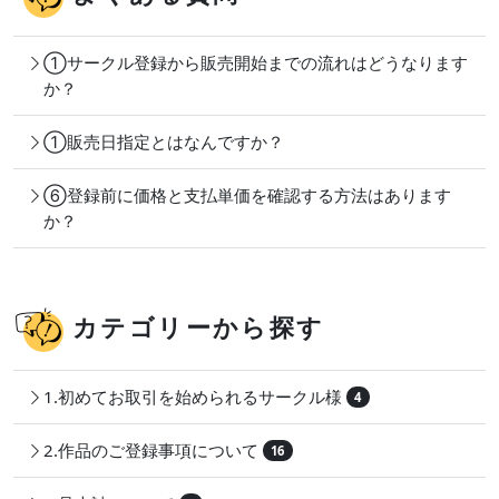
①サークル登録から販売開始までの流れはどうなります
か？
①販売日指定とはなんですか？
⑥登録前に価格と支払単価を確認する方法はあります
か？
カテゴリーから探す
1.初めてお取引を始められるサークル様
4
2.作品のご登録事項について
16