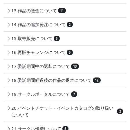
13.作品の送金について
11
14.作品の追加発注について
2
15.取寄販売について
5
16.再販チャレンジについて
5
17.委託期間中の返却について
13
18.委託期間経過後の作品の返本について
12
19.サークルポータルについて
7
20.イベントチケット・イベントカタログの取り扱い
2
について
21.サークル優待について
5