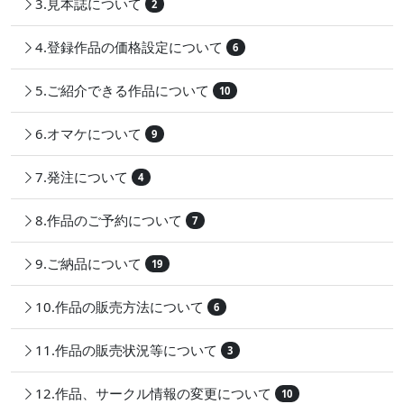
3.見本誌について
2
4.登録作品の価格設定について
6
5.ご紹介できる作品について
10
6.オマケについて
9
7.発注について
4
8.作品のご予約について
7
9.ご納品について
19
10.作品の販売方法について
6
11.作品の販売状況等について
3
12.作品、サークル情報の変更について
10