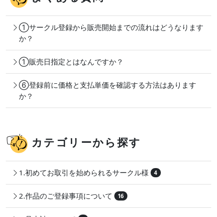
①サークル登録から販売開始までの流れはどうなります
か？
①販売日指定とはなんですか？
⑥登録前に価格と支払単価を確認する方法はあります
か？
カテゴリーから探す
1.初めてお取引を始められるサークル様
4
2.作品のご登録事項について
16