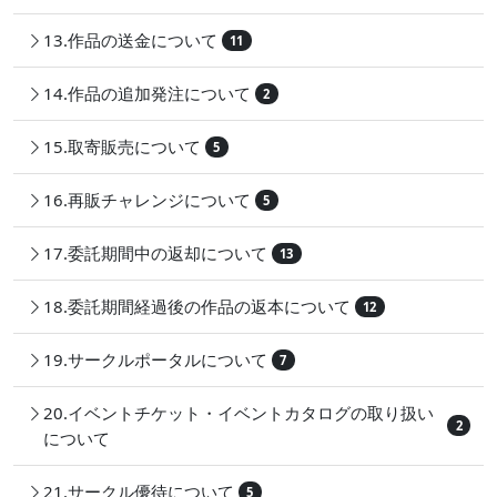
13.作品の送金について
11
14.作品の追加発注について
2
15.取寄販売について
5
16.再販チャレンジについて
5
17.委託期間中の返却について
13
18.委託期間経過後の作品の返本について
12
19.サークルポータルについて
7
20.イベントチケット・イベントカタログの取り扱い
2
について
21.サークル優待について
5