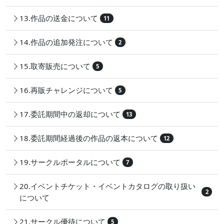
13.作品の送金について
11
14.作品の追加発注について
2
15.取寄販売について
5
16.再販チャレンジについて
5
17.委託期間中の返却について
13
18.委託期間経過後の作品の返本について
12
19.サークルポータルについて
7
20.イベントチケット・イベントカタログの取り扱い
2
について
21.サークル優待について
5