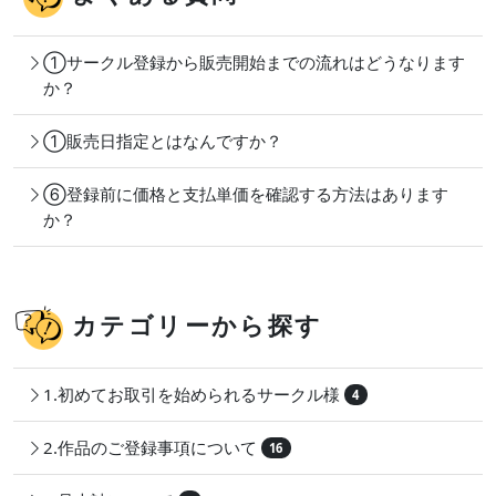
①サークル登録から販売開始までの流れはどうなります
か？
①販売日指定とはなんですか？
⑥登録前に価格と支払単価を確認する方法はあります
か？
カテゴリーから探す
1.初めてお取引を始められるサークル様
4
2.作品のご登録事項について
16