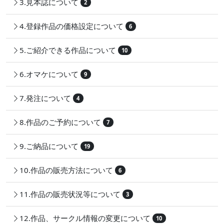
3.見本誌について
2
4.登録作品の価格設定について
6
5.ご紹介できる作品について
10
6.オマケについて
9
7.発注について
4
8.作品のご予約について
7
9.ご納品について
19
10.作品の販売方法について
6
11.作品の販売状況等について
3
12.作品、サークル情報の変更について
10