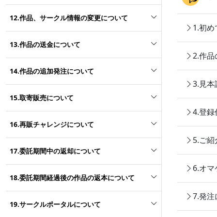
12.作品、サークル情報の変更について
1.初
13.作品の送金について
2.作
14.作品の追加発注について
3.見
15.取寄販売について
4.登
16.再販チャレンジについて
5.ご
17.委託期間中の返却について
6.オ
18.委託期間経過後の作品の返本について
7.発
19.サークルポータルについて