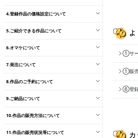
4.登録作品の価格設定について
5.ご紹介できる作品について
よ
6.オマケについて
①サー
7.発注について
①販売
8.作品のご予約について
⑥登録
9.ご納品について
10.作品の販売方法について
11.作品の販売状況等について
カ