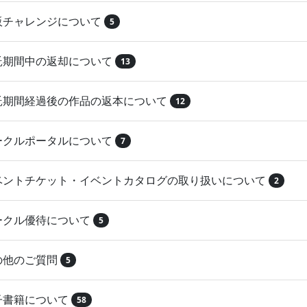
再販チャレンジについて
5
委託期間中の返却について
13
委託期間経過後の作品の返本について
12
サークルポータルについて
7
イベントチケット・イベントカタログの取り扱いについて
2
サークル優待について
5
その他のご質問
5
電子書籍について
58