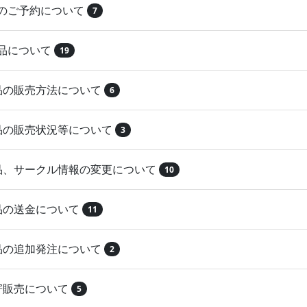
品のご予約について
7
納品について
19
作品の販売方法について
6
作品の販売状況等について
3
作品、サークル情報の変更について
10
作品の送金について
11
作品の追加発注について
2
取寄販売について
5