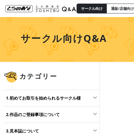
サークル向け
通販/店舗向け
サークル向けQ&A
カテゴリー
1.初めてお取引を始められるサークル様
2.作品のご登録事項について
3.見本誌について