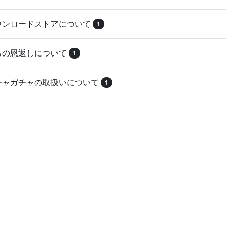
ダウンロードストアについて
1
とらの恩返しについて
1
ガチャガチャの取扱いについて
1