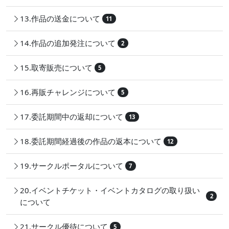
13.作品の送金について
11
14.作品の追加発注について
2
15.取寄販売について
5
16.再販チャレンジについて
5
17.委託期間中の返却について
13
18.委託期間経過後の作品の返本について
12
19.サークルポータルについて
7
20.イベントチケット・イベントカタログの取り扱い
2
について
21.サークル優待について
5