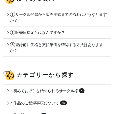
①サークル登録から販売開始までの流れはどうなります
か？
①販売日指定とはなんですか？
⑥登録前に価格と支払単価を確認する方法はあります
か？
カテゴリーから探す
1.初めてお取引を始められるサークル様
4
2.作品のご登録事項について
16