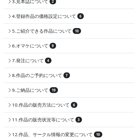
3.見本誌について
2
4.登録作品の価格設定について
6
5.ご紹介できる作品について
10
6.オマケについて
9
7.発注について
4
8.作品のご予約について
7
9.ご納品について
19
10.作品の販売方法について
6
11.作品の販売状況等について
3
12.作品、サークル情報の変更について
10