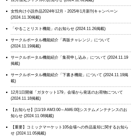
女性向け小説作品2024年12月・2025年1月新刊キャンペーン
(2024.11.30掲載)
「やることリスト機能」のお知らせ
(2024.11.26掲載)
サークルポータル機能紹介「再販チャレンジ」について
(2024.11.19掲載)
サークルポータル機能紹介「集荷申し込み」について
(2024.11.19
掲載)
サークルポータル機能紹介「下書き機能」について
(2024.11.19掲
載)
12月1日開催「ガタケット179」会場から発送のお荷物について
(2024.11.18掲載)
【お知らせ】[11/19 AM3:00～AM6:00]システムメンテナンスのお
知らせ
(2024.11.08掲載)
【重要】コミックマーケット105会場への作品返却に関するお知ら
せ
(2024.11.05掲載)