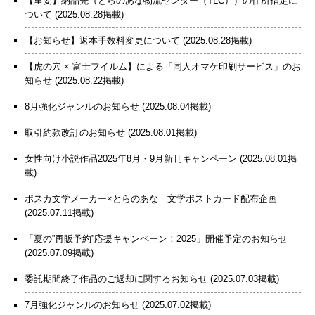
【重要】納品先（とらのあな物流センター（TLC））の住所指定に
ついて
(2025.08.28掲載)
【お知らせ】返本手数料変更について
(2025.08.28掲載)
【虎の穴 × 富士フイルム】による「同人オマケ印刷サービス」のお
知らせ
(2025.08.22掲載)
8月強化ジャンルのお知らせ
(2025.08.04掲載)
取引約款改訂のお知らせ
(2025.08.01掲載)
女性向け小説作品2025年8月・9月新刊キャンペーン
(2025.08.01掲
載)
ポスカ文学メーカー×とらのあな 文学ポストカード配布企画
(2025.07.11掲載)
「夏の”再販予約”応援キャンペーン！2025」開催予定のお知らせ
(2025.07.09掲載)
委託期間終了作品のご返却に関するお知らせ
(2025.07.03掲載)
7月強化ジャンルのお知らせ
(2025.07.02掲載)