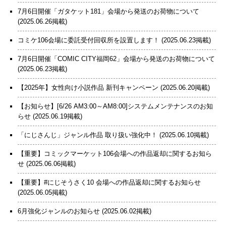
7月6日開催「ガタケット181」会場から発送のお荷物について
(2025.06.26掲載)
コミケ106会場に委託受付回収所を設置します！
(2025.06.23掲載)
7月6日開催「COMIC CITY福岡62」会場から発送のお荷物について
(2025.06.23掲載)
【2025年】女性向け小説作品 新刊キャンペーン
(2025.06.20掲載)
【お知らせ】[6/26 AM3:00～AM8:00]システムメンテナンスのお知
らせ
(2025.06.19掲載)
「にじさんじ」ジャンル作品 取り扱い強化中！
(2025.06.10掲載)
【重要】コミックマーケット106会場への作品返却に関するお知ら
せ
(2025.06.06掲載)
【重要】#にじそうさく10 会場への作品返却に関するお知らせ
(2025.06.05掲載)
6月強化ジャンルのお知らせ
(2025.06.02掲載)