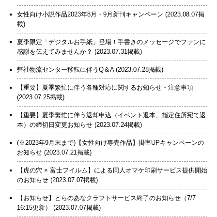
女性向け小説作品2023年8月・9月新刊キャンペーン
(2023.08.07掲
載)
夏季限定「デジタルお手紙」登場！手書きのメッセージでファンに
感謝を伝えてみませんか？
(2023.07.31掲載)
弊社物流センター移転に伴うQ＆A
(2023.07.28掲載)
【重要】夏季繁忙に伴う各種対応に関するお知らせ・注意事項
(2023.07.25掲載)
【重要】夏季繁忙に伴う返却申込（イベント返本、指定住所宛て返
本）の締切日変更お知らせ
(2023.07.24掲載)
(※2023年9月末まで)【女性向け専売作品】掛率UPキャンペーンの
お知らせ
(2023.07.21掲載)
【虎の穴 × 富士フイルム】による同人オマケ印刷サービス提供開始
のお知らせ
(2023.07.07掲載)
【お知らせ】とらのあなクラフトサービス終了のお知らせ（7/7
16:15更新）
(2023.07.07掲載)