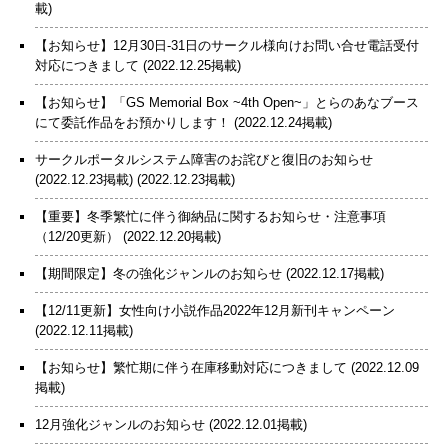
載)
【お知らせ】12月30日-31日のサークル様向けお問い合せ電話受付
対応につきまして
(2022.12.25掲載)
【お知らせ】「GS Memorial Box ~4th Open~」とらのあなブース
にて委託作品をお預かりします！
(2022.12.24掲載)
サークルポータルシステム障害のお詫びと復旧のお知らせ
(2022.12.23掲載)
(2022.12.23掲載)
【重要】冬季繁忙に伴う御納品に関するお知らせ・注意事項
（12/20更新）
(2022.12.20掲載)
【期間限定】冬の強化ジャンルのお知らせ
(2022.12.17掲載)
【12/11更新】女性向け小説作品2022年12月新刊キャンペーン
(2022.12.11掲載)
【お知らせ】繁忙期に伴う在庫移動対応につきまして
(2022.12.09
掲載)
12月強化ジャンルのお知らせ
(2022.12.01掲載)