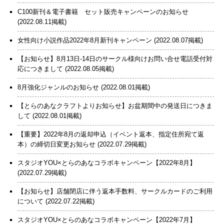
C100新刊＆電子書籍 セット販売キャンペーンのお知らせ
(2022.08.11掲載)
女性向け小説作品2022年8月新刊キャンペーン
(2022.08.07掲載)
【お知らせ】8月13日-14日のサークル様向けお問い合せ電話受付対
応につきまして
(2022.08.05掲載)
8月強化ジャンルのお知らせ
(2022.08.01掲載)
【とらのあなクラフトよりお知らせ】お盆期間中の発送日につきま
して
(2022.08.01掲載)
【重要】2022年8月の返却申込（イベント返本、指定住所宛て返
本）の締切日変更お知らせ
(2022.07.29掲載)
スタジオYOU×とらのあなコラボキャンペーン【2022年8月】
(2022.07.29掲載)
【お知らせ】店舗閉店に伴う返本手数料、サークルカードのご利用
について
(2022.07.22掲載)
スタジオYOU×とらのあなコラボキャンペーン【2022年7月】