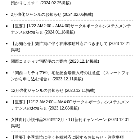
預かりします！
(2024.02.25掲載)
2月強化ジャンルのお知らせ
(2024.02.06掲載)
【重要】[1/22 AM2:00～AM4:00]サークルポータルシステムメンテ
ナンスのお知らせ
(2024.01.18掲載)
【お知らせ】繁忙期に伴う在庫移動対応につきまして
(2023.12.21
掲載)
関西コミティア宅配便のご案内
(2023.12.14掲載)
「関西コミティア69」宅配便会場搬入時の注意点 （スマートフォ
ンから申し込む場合）
(2023.12.11掲載)
12月強化ジャンルのお知らせ
(2023.12.11掲載)
【重要】[12/12 AM2:00～AM4:00]サークルポータルシステムメン
テナンスのお知らせ
(2023.12.08掲載)
女性向け小説作品2023年12月・1月新刊キャンペーン
(2023.12.01
掲載)
【重要】冬季繁忙に伴う各種対応に関するお知らせ・注意事項