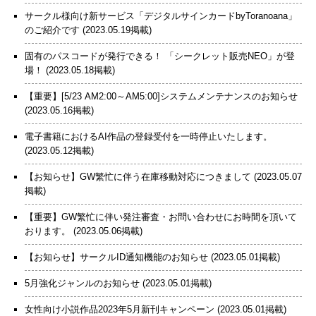
サークル様向け新サービス「デジタルサインカードbyToranoana」
のご紹介です
(2023.05.19掲載)
固有のパスコードが発行できる！ 「シークレット販売NEO」が登
場！
(2023.05.18掲載)
【重要】[5/23 AM2:00～AM5:00]システムメンテナンスのお知らせ
(2023.05.16掲載)
電子書籍におけるAI作品の登録受付を一時停止いたします。
(2023.05.12掲載)
【お知らせ】GW繁忙に伴う在庫移動対応につきまして
(2023.05.07
掲載)
【重要】GW繁忙に伴い発注審査・お問い合わせにお時間を頂いて
おります。
(2023.05.06掲載)
【お知らせ】サークルID通知機能のお知らせ
(2023.05.01掲載)
5月強化ジャンルのお知らせ
(2023.05.01掲載)
女性向け小説作品2023年5月新刊キャンペーン
(2023.05.01掲載)