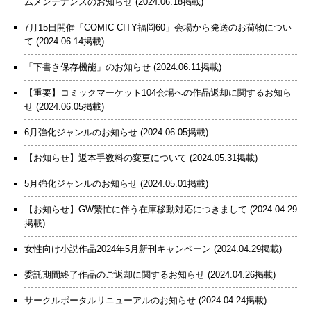
ムメンテナンスのお知らせ
(2024.06.18掲載)
7月15日開催「COMIC CITY福岡60」会場から発送のお荷物につい
て
(2024.06.14掲載)
「下書き保存機能」のお知らせ
(2024.06.11掲載)
【重要】コミックマーケット104会場への作品返却に関するお知ら
せ
(2024.06.05掲載)
6月強化ジャンルのお知らせ
(2024.06.05掲載)
【お知らせ】返本手数料の変更について
(2024.05.31掲載)
5月強化ジャンルのお知らせ
(2024.05.01掲載)
【お知らせ】GW繁忙に伴う在庫移動対応につきまして
(2024.04.29
掲載)
女性向け小説作品2024年5月新刊キャンペーン
(2024.04.29掲載)
委託期間終了作品のご返却に関するお知らせ
(2024.04.26掲載)
サークルポータルリニューアルのお知らせ
(2024.04.24掲載)