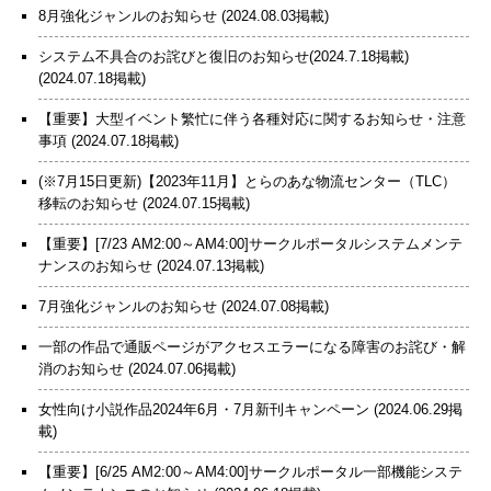
8月強化ジャンルのお知らせ
(2024.08.03掲載)
システム不具合のお詫びと復旧のお知らせ(2024.7.18掲載)
(2024.07.18掲載)
【重要】大型イベント繁忙に伴う各種対応に関するお知らせ・注意
事項
(2024.07.18掲載)
(※7月15日更新)【2023年11月】とらのあな物流センター（TLC）
移転のお知らせ
(2024.07.15掲載)
【重要】[7/23 AM2:00～AM4:00]サークルポータルシステムメンテ
ナンスのお知らせ
(2024.07.13掲載)
7月強化ジャンルのお知らせ
(2024.07.08掲載)
一部の作品で通販ページがアクセスエラーになる障害のお詫び・解
消のお知らせ
(2024.07.06掲載)
女性向け小説作品2024年6月・7月新刊キャンペーン
(2024.06.29掲
載)
【重要】[6/25 AM2:00～AM4:00]サークルポータル一部機能システ