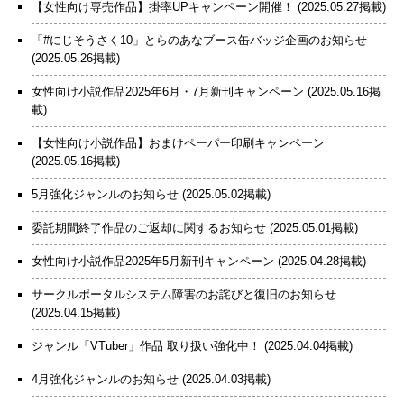
【女性向け専売作品】掛率UPキャンペーン開催！
(2025.05.27掲載)
「#にじそうさく10」とらのあなブース缶バッジ企画のお知らせ
(2025.05.26掲載)
女性向け小説作品2025年6月・7月新刊キャンペーン
(2025.05.16掲
載)
【女性向け小説作品】おまけペーパー印刷キャンペーン
(2025.05.16掲載)
5月強化ジャンルのお知らせ
(2025.05.02掲載)
委託期間終了作品のご返却に関するお知らせ
(2025.05.01掲載)
女性向け小説作品2025年5月新刊キャンペーン
(2025.04.28掲載)
サークルポータルシステム障害のお詫びと復旧のお知らせ
(2025.04.15掲載)
ジャンル「VTuber」作品 取り扱い強化中！
(2025.04.04掲載)
4月強化ジャンルのお知らせ
(2025.04.03掲載)