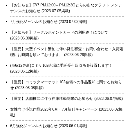
【お知らせ】[7/7 PM12:00～PM12:30]とらのあなクラフト メンテ
ナンスのお知らせ
(2023.07.05掲載)
7月強化ジャンルのお知らせ
(2023.07.03掲載)
【お知らせ】サークルポイントカードの利用終了について
(2023.06.30掲載)
【重要】大型イベント繁忙に伴い発注審査・お問い合わせ・入荷処
理にお時間を頂いております。
(2023.06.26掲載)
(※6/12更新)コミケ102会場に委託受付回収所を設置します！
(2023.06.12掲載)
【重要】コミックマーケット102会場への作品返却に関するお知ら
せ
(2023.06.08掲載)
【重要】店舗棚卸に伴う在庫移動制限のお知らせ
(2023.06.07掲載)
女性向け小説作品2023年6月・7月新刊キャンペーン
(2023.06.02掲
載)
6月強化ジャンルのお知らせ
(2023.06.01掲載)