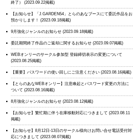
終了）
(2023.09.22掲載)
【お知らせ】「J.GARDEN54」とらのあなブースにて委託作品をお
預かりします！
(2023.09.18掲載)
9月強化ジャンルのお知らせ
(2023.09.18掲載)
委託期間終了作品のご返却に関するお知らせ
(2023.09.07掲載)
WEBオンリーのサークル参加型 登録締切表示の変更について
(2023.08.25掲載)
【重要】パスワードの使い回しにご注意ください
(2023.08.16掲載)
【とらのあなWEBオンリー】注意喚起とパスワード変更の方法に
ついて
(2023.08.16掲載)
8月強化ジャンルのお知らせ
(2023.08.12掲載)
【お知らせ】繁忙期に伴う在庫移動対応につきまして
(2023.08.11
掲載)
【お知らせ】8月12日-13日のサークル様向けお問い合せ電話受付対
応につきまして
(2023.08.07掲載)