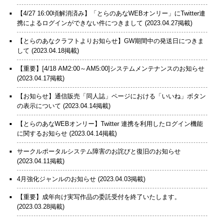
【4/27 16:00頃解消済み】「とらのあなWEBオンリー」にTwitter連
携によるログインができない件につきまして
(2023.04.27掲載)
【とらのあなクラフトよりお知らせ】GW期間中の発送日につきま
して
(2023.04.18掲載)
【重要】[4/18 AM2:00～AM5:00]システムメンテナンスのお知らせ
(2023.04.17掲載)
【お知らせ】通信販売「同人誌」ページにおける「いいね」ボタン
の表示について
(2023.04.14掲載)
【とらのあなWEBオンリー】Twitter 連携を利用したログイン機能
に関するお知らせ
(2023.04.14掲載)
サークルポータルシステム障害のお詫びと復旧のお知らせ
(2023.04.11掲載)
4月強化ジャンルのお知らせ
(2023.04.03掲載)
【重要】成年向け実写作品の委託受付を終了いたします。
(2023.03.28掲載)