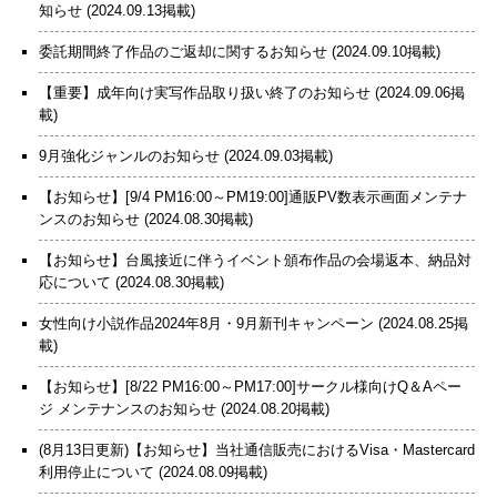
知らせ
(2024.09.13掲載)
委託期間終了作品のご返却に関するお知らせ
(2024.09.10掲載)
【重要】成年向け実写作品取り扱い終了のお知らせ
(2024.09.06掲
載)
9月強化ジャンルのお知らせ
(2024.09.03掲載)
【お知らせ】[9/4 PM16:00～PM19:00]通販PV数表示画面メンテナ
ンスのお知らせ
(2024.08.30掲載)
【お知らせ】台風接近に伴うイベント頒布作品の会場返本、納品対
応について
(2024.08.30掲載)
女性向け小説作品2024年8月・9月新刊キャンペーン
(2024.08.25掲
載)
【お知らせ】[8/22 PM16:00～PM17:00]サークル様向けQ＆Aペー
ジ メンテナンスのお知らせ
(2024.08.20掲載)
(8月13日更新)【お知らせ】当社通信販売におけるVisa・Mastercard
利用停止について
(2024.08.09掲載)