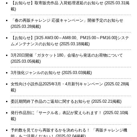
【お知らせ】取寄販売作品 入荷処理遅延のお知らせ
(2025.03.31掲
載)
「春の再販チャレンジ 応援キャンペーン」開催予定のお知らせ
(2025.03.28掲載)
【お知らせ】[3/25 AM3:00～AM8:00、PM15:00～PM16:00]システ
ムメンテナンスのお知らせ
(2025.03.18掲載)
3月20日開催「ガタケット180」会場から発送のお荷物について
(2025.03.05掲載)
3月強化ジャンルのお知らせ
(2025.03.03掲載)
女性向け小説作品2025年3月・4月新刊キャンペーン
(2025.02.28掲
載)
委託期間終了作品のご返却に関するお知らせ
(2025.02.21掲載)
発行作品別に「サークル名」表記が変えられます！
(2025.02.10掲
載)
予約数を見てから再販するかを決められる！ 「再販チャレンジ機
能」をご活用ください！
(2025.02.04掲載)