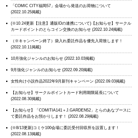
「COMIC CITY福岡57」会場から発送のお荷物について
(2022.10.25掲載)
(※10.24更新【注意】通販IDの連携について)【お知らせ】サークル
カードポイントのとらコイン交換のお知らせ
(2022.10.24掲載)
（※キャンペーン終了）袋入れ委託作品を優先入荷致します！
(2022.10.11掲載)
10月強化ジャンルのお知らせ
(2022.10.03掲載)
9月強化ジャンルのお知らせ
(2022.09.20掲載)
女性向け小説作品2022年9月新刊キャンペーン
(2022.09.03掲載)
【お知らせ】サークルポイントカード利用期限延長について
(2022.08.30掲載)
【お知らせ】「COMITIA141＋J.GARDEN52」とらのあなブースに
て委託作品をお預かりします！
(2022.08.29掲載)
(※8/13更新)コミケ100会場に委託受付回収所を設置します！
(2022.08.13掲載)