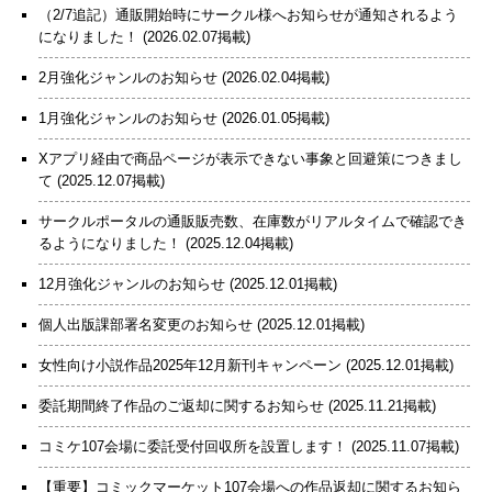
（2/7追記）通販開始時にサークル様へお知らせが通知されるよう
になりました！
(2026.02.07掲載)
2月強化ジャンルのお知らせ
(2026.02.04掲載)
1月強化ジャンルのお知らせ
(2026.01.05掲載)
Xアプリ経由で商品ページが表示できない事象と回避策につきまし
て
(2025.12.07掲載)
サークルポータルの通販販売数、在庫数がリアルタイムで確認でき
るようになりました！
(2025.12.04掲載)
12月強化ジャンルのお知らせ
(2025.12.01掲載)
個人出版課部署名変更のお知らせ
(2025.12.01掲載)
女性向け小説作品2025年12月新刊キャンペーン
(2025.12.01掲載)
委託期間終了作品のご返却に関するお知らせ
(2025.11.21掲載)
コミケ107会場に委託受付回収所を設置します！
(2025.11.07掲載)
【重要】コミックマーケット107会場への作品返却に関するお知ら