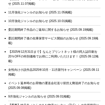
せ
(2025.11.07掲載)
11月強化ジャンルのお知らせ
(2025.11.05掲載)
10月強化ジャンルのお知らせ
(2025.10.01掲載)
委託期間終了作品のご返却に関するお知らせ
(2025.09.19掲載)
委託期間終了後の在庫保管サービス開始のお知らせ
(2025.09.19掲
載)
【2025年12月31日まで】なんとプリントネット様の同人誌印刷を
20％OFFの特別価格でお得にご利用いただけます！
(2025.09.12掲
載)
女性向け小説作品2025年10月・11月新刊キャンペーン
(2025.09.11
掲載)
イベント返本時のお荷物の運送会社送り状控え郵送終了のお知らせ
(2025.09.08掲載)
9月強化ジャンルのお知らせ
(2025.09.01掲載)