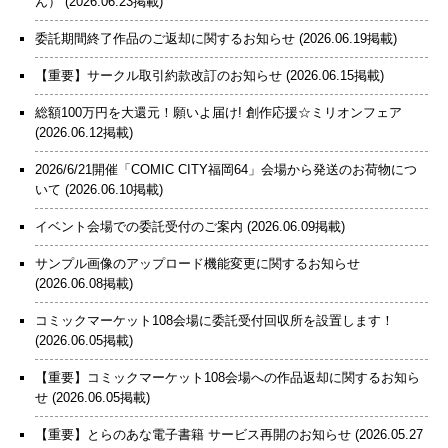
ん）
(2026.06.23掲載)
委託期間終了作品のご返却に関するお知らせ
(2026.06.19掲載)
【重要】サークル取引約款改訂のお知らせ
(2026.06.15掲載)
総額100万円を大還元！願いよ届け! 創作応援☆ミリオンフェア
(2026.06.12掲載)
2026/6/21開催「COMIC CITY福岡64」会場から発送のお荷物につ
いて
(2026.06.10掲載)
イベント会場での委託受付のご案内
(2026.06.09掲載)
サンプル画像のアップロード機能変更に関するお知らせ
(2026.06.08掲載)
コミックマーケット108会場に委託受付回収所を設置します！
(2026.06.05掲載)
【重要】コミックマーケット108会場への作品返却に関するお知ら
せ
(2026.06.05掲載)
【重要】とらのあな電子書籍 サービス再開のお知らせ
(2026.05.27