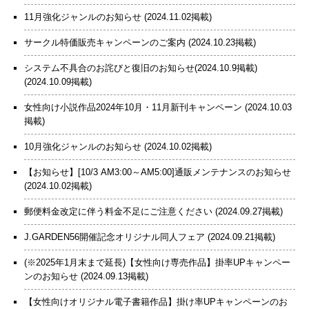
11月強化ジャンルのお知らせ
(2024.11.02掲載)
サークル特価販売キャンペーンのご案内
(2024.10.23掲載)
システム不具合のお詫びと復旧のお知らせ(2024.10.9掲載)
(2024.10.09掲載)
女性向け小説作品2024年10月・11月新刊キャンペーン
(2024.10.03
掲載)
10月強化ジャンルのお知らせ
(2024.10.02掲載)
【お知らせ】[10/3 AM3:00～AM5:00]通販メンテナンスのお知らせ
(2024.10.02掲載)
郵便料金改定に伴う料金不足にご注意ください
(2024.09.27掲載)
J.GARDEN56開催記念オリジナル同人フェア
(2024.09.21掲載)
(※2025年1月末まで延長)【女性向け専売作品】掛率UPキャンペー
ンのお知らせ
(2024.09.13掲載)
【女性向けオリジナル電子書籍作品】掛け率UPキャンペーンのお