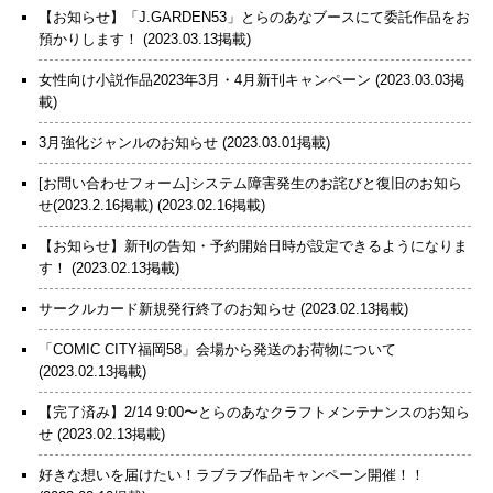
【お知らせ】「J.GARDEN53」とらのあなブースにて委託作品をお
預かりします！
(2023.03.13掲載)
女性向け小説作品2023年3月・4月新刊キャンペーン
(2023.03.03掲
載)
3月強化ジャンルのお知らせ
(2023.03.01掲載)
[お問い合わせフォーム]システム障害発生のお詫びと復旧のお知ら
せ(2023.2.16掲載)
(2023.02.16掲載)
【お知らせ】新刊の告知・予約開始日時が設定できるようになりま
す！
(2023.02.13掲載)
サークルカード新規発行終了のお知らせ
(2023.02.13掲載)
「COMIC CITY福岡58」会場から発送のお荷物について
(2023.02.13掲載)
【完了済み】2/14 9:00〜とらのあなクラフトメンテナンスのお知ら
せ
(2023.02.13掲載)
好きな想いを届けたい！ラブラブ作品キャンペーン開催！！