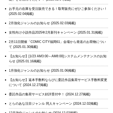
お手元の在庫を受注販売できる！取寄販売にぜひご参加ください！
(2025.02.04掲載)
2月強化ジャンルのお知らせ
(2025.02.03掲載)
女性向け小説作品2025年2月新刊キャンペーン
(2025.01.31掲載)
2月11日開催「COMIC CITY福岡61」会場から発送のお荷物につい
て
(2025.01.30掲載)
【お知らせ】[1/23 AM3:00～AM8:00]システムメンテナンスのお知
らせ
(2025.01.16掲載)
1月強化ジャンルのお知らせ
(2025.01.06掲載)
【お知らせ】返本手数料ならびに委託作品集荷サービス手数料変更
について
(2024.12.27掲載)
委託作品の集荷サービス好評受付中！
(2024.12.27掲載)
とらのあな注目ジャンル 同人キャンペーン
(2024.12.02掲載)
12月強化ジャンルのお知らせ
(2024.12.02掲載)