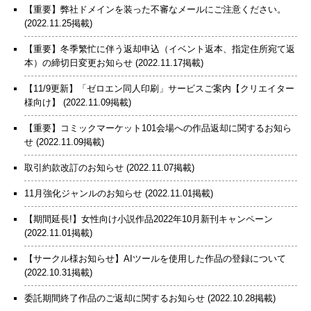
【重要】弊社ドメインを装った不審なメールにご注意ください。
(2022.11.25掲載)
【重要】冬季繁忙に伴う返却申込（イベント返本、指定住所宛て返
本）の締切日変更お知らせ
(2022.11.17掲載)
【11/9更新】「ゼロエン同人印刷」サービスご案内【クリエイター
様向け】
(2022.11.09掲載)
【重要】コミックマーケット101会場への作品返却に関するお知ら
せ
(2022.11.09掲載)
取引約款改訂のお知らせ
(2022.11.07掲載)
11月強化ジャンルのお知らせ
(2022.11.01掲載)
【期間延長!】女性向け小説作品2022年10月新刊キャンペーン
(2022.11.01掲載)
【サークル様お知らせ】AIツールを使用した作品の登録について
(2022.10.31掲載)
委託期間終了作品のご返却に関するお知らせ
(2022.10.28掲載)