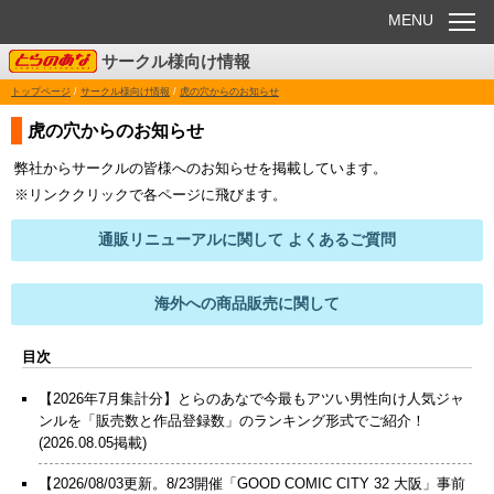
MENU
サークル様向け情報
お知らせ
トップページ
/
サークル様向け情報
/
虎の穴からのお知らせ
委託販売
虎の穴からのお知らせ
弊社からサークルの皆様へのお知らせを掲載しています。
電子書籍
※リンククリックで各ページに飛びます。
Q&A
通販リニューアルに関して よくあるご質問
各種ダウンロード
海外への商品販売に関して
目次
【2026年7月集計分】とらのあなで今最もアツい男性向け人気ジャ
ンルを「販売数と作品登録数」のランキング形式でご紹介！
(2026.08.05掲載)
【2026/08/03更新。8/23開催「GOOD COMIC CITY 32 大阪」事前