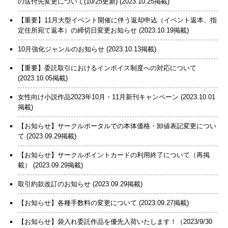
の送付先変更について(10/25更新)
(2023.10.25掲載)
【重要】11月大型イベント開催に伴う返却申込（イベント返本、指
定住所宛て返本）の締切日変更お知らせ
(2023.10.19掲載)
10月強化ジャンルのお知らせ
(2023.10.13掲載)
【重要】委託取引におけるインボイス制度への対応について
(2023.10.05掲載)
女性向け小説作品2023年10月・11月新刊キャンペーン
(2023.10.01
掲載)
【お知らせ】サークルポータルでの本体価格・卸値表記変更につい
て
(2023.09.29掲載)
【お知らせ】サークルポイントカードの利用終了について（再掲
載）
(2023.09.29掲載)
取引約款改訂のお知らせ
(2023.09.29掲載)
【お知らせ】各種手数料の変更について
(2023.09.27掲載)
【お知らせ】袋入れ委託作品を優先入荷いたします！（2023/9/30