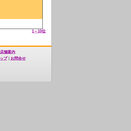
1～10位
店舗案内
ップ
|
お問合せ