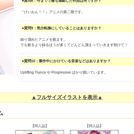
●質問8：今までで最も感動した作品は何ですか？
『けいおん！！』アニメの第二期です。
●質問9：気分転換にしていることはありますか？
録り溜めたアニメを観ます。
でも観るより録るほうが多くてどんどん溜まっていきます助けて！
●質問10：製作中にかけている音楽などはありますか？
Uplifting Trance や Progressive ばかり聴いています。
▲フルサイズイラストを表示▲
ム
【同人誌】
【同人誌】