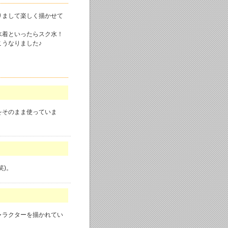
りまして楽しく描かせて
 水着といったらスク水！
うなりました♪
をそのまま使っていま
笑)。
ャラクターを描かれてい