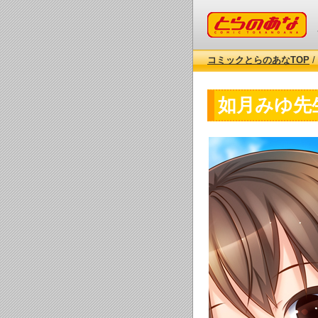
コミックとらのあな
コミックとらのあなTOP
/
如月みゆ先