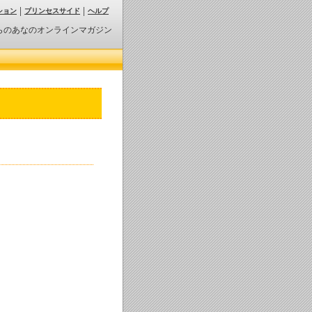
ション
プリンセスサイド
ヘルプ
らのあなのオンラインマガジン