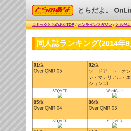
コミックとらのあな
とらだよ。 OnLi
コミックとらのあなTOP
/
オンラインマガジン
/
とらだよ。
同人誌ランキング(2014年9
01位
02位
Over QMR 05
ソードアート・オン
ン・マテリアル・エ
ション13
SEQMED
WordGear
05位
06位
Over QMR 04
Over QMR 03
SEQMED
SEQMED