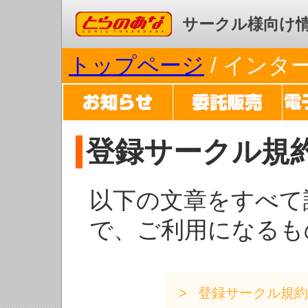
コミックとらのあな
サークル様向け
トップページ
/ イン
登録サークル規
以下の文章をすべて
で、ご利用になるも
登録サークル規約