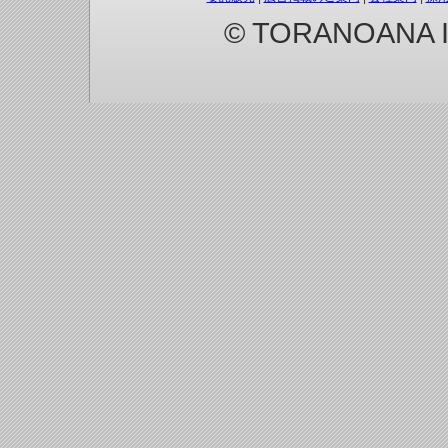
© TORANOANA Inc