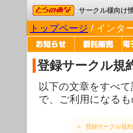
コミックとらのあな
サークル様向け
トップページ
/ イン
登録サークル規
以下の文章をすべて
で、ご利用になるも
登録サークル規約