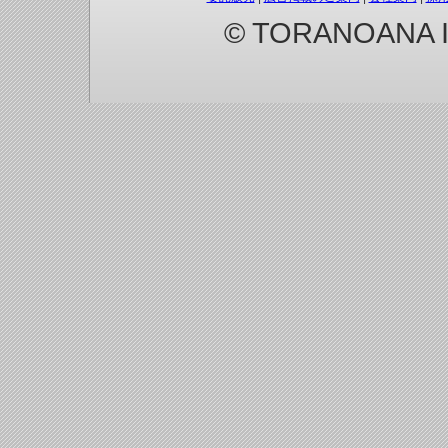
© TORANOANA Inc