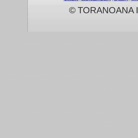
© TORANOANA Inc