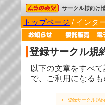
コミックとらのあな
サークル様向け
トップページ
/ イン
登録サークル規
以下の文章をすべて
で、ご利用になるも
登録サークル規約