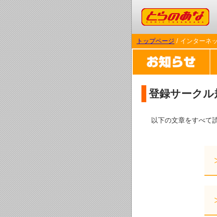
コミックとらのあな
トップページ
/ インターネ
登録サークル
以下の文章をすべて