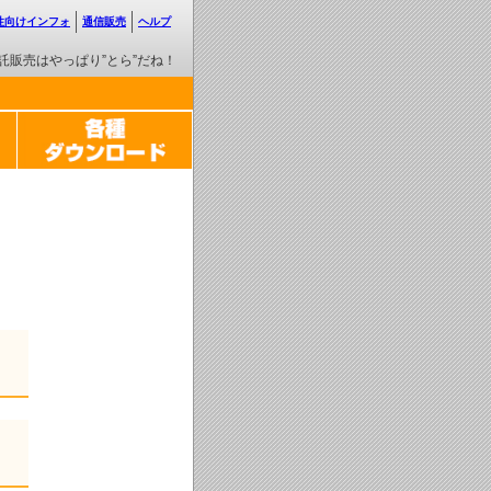
性向けインフォ
通信販売
ヘルプ
託販売はやっぱり”とら”だね！