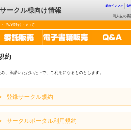
総合インフォ
女
サークル様向け情報
同人誌の委
ットでの登録について
規約
読み、承諾いただいた上で、ご利用になるものとします。
登録サークル規約
サークルポータル利用規約