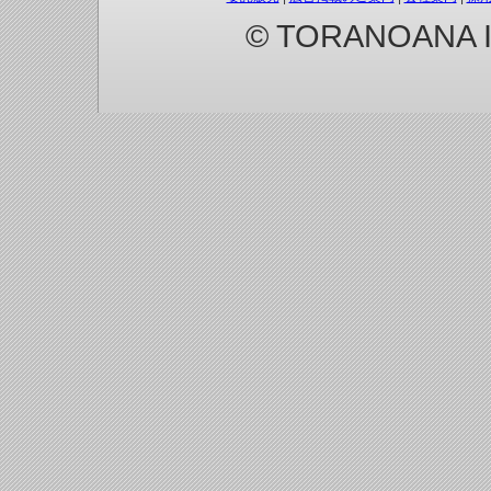
© TORANOANA Inc