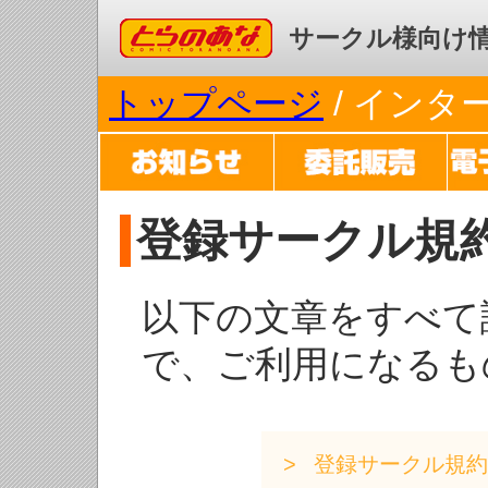
コミックとらのあな
サークル様向け
トップページ
/ イン
登録サークル規
以下の文章をすべて
で、ご利用になるも
登録サークル規約