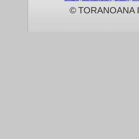
© TORANOANA Inc