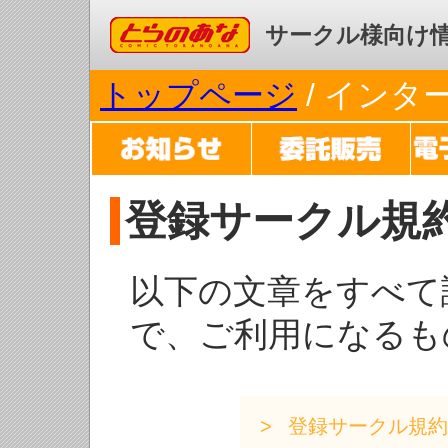
コミックとらのあな
サークル様向け
トップページ
/ イン
登録サークル規
以下の文章をすべて
で、ご利用になるも
登録サークル規約