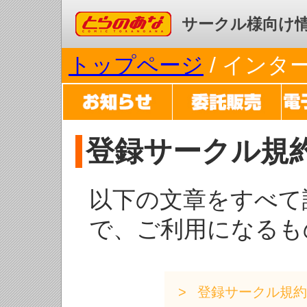
コミックとらのあな
サークル様向け
トップページ
/ イン
登録サークル規
以下の文章をすべて
で、ご利用になるも
登録サークル規約