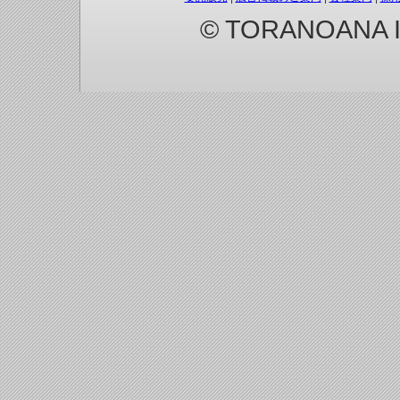
© TORANOANA Inc