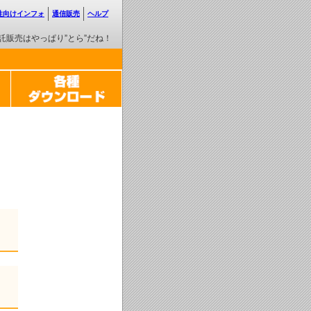
性向けインフォ
通信販売
ヘルプ
託販売はやっぱり”とら”だね！