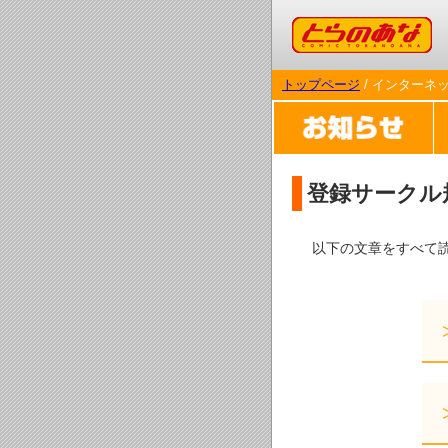
コミックとらのあな
トップページ
/ インターネ
登録サークル
以下の文章をすべて