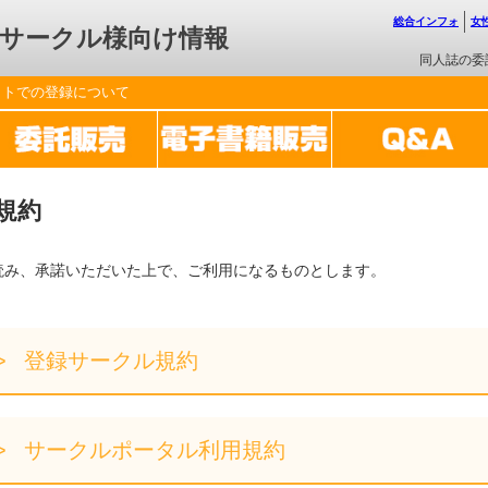
総合インフォ
女
サークル様向け情報
同人誌の委
ットでの登録について
規約
読み、承諾いただいた上で、ご利用になるものとします。
登録サークル規約
サークルポータル利用規約