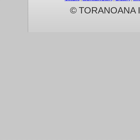
© TORANOANA Inc