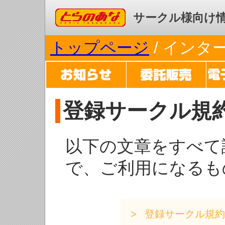
コミックとらのあな
サークル様向け
トップページ
/ イン
登録サークル規
以下の文章をすべて
で、ご利用になるも
登録サークル規約