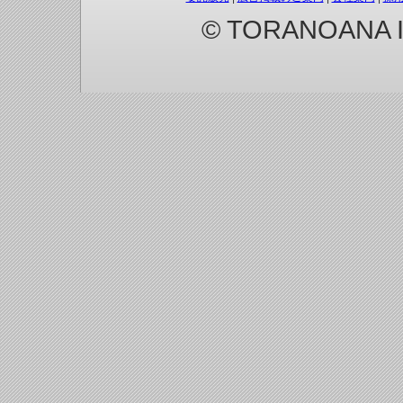
© TORANOANA Inc