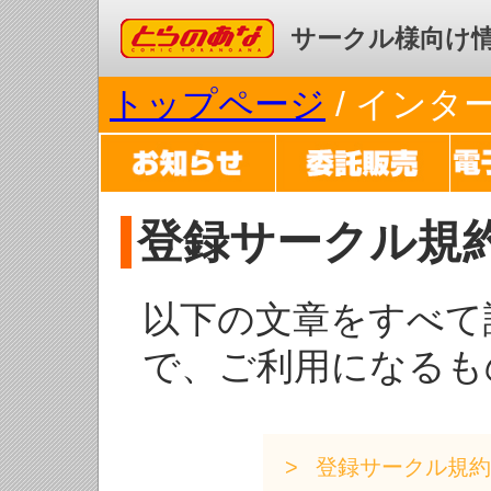
コミックとらのあな
サークル様向け
トップページ
/ イン
登録サークル規
以下の文章をすべて
で、ご利用になるも
登録サークル規約