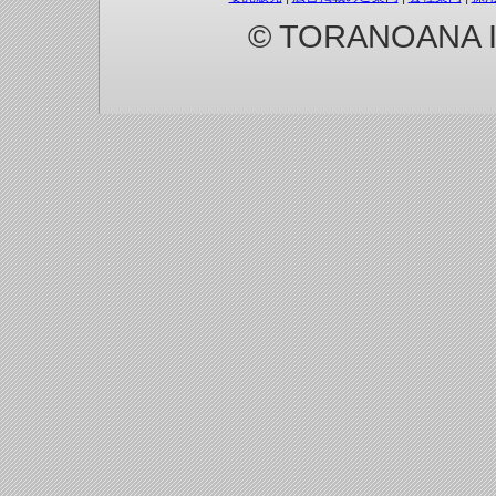
© TORANOANA Inc