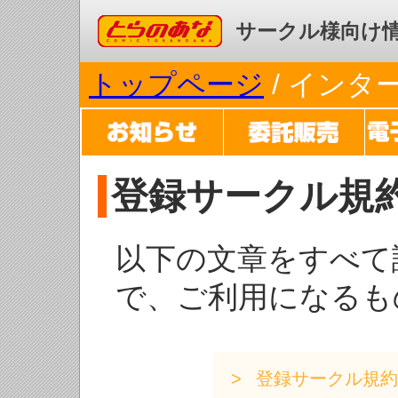
コミックとらのあな
サークル様向け
トップページ
/ イン
登録サークル規
以下の文章をすべて
で、ご利用になるも
登録サークル規約