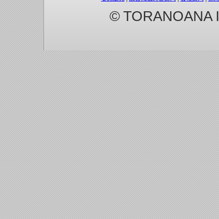
© TORANOANA Inc