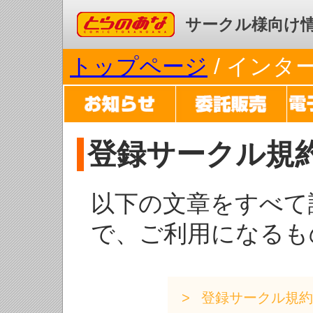
コミックとらのあな
サークル様向け
トップページ
/ イン
登録サークル規
以下の文章をすべて
で、ご利用になるも
登録サークル規約