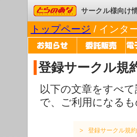
コミックとらのあな
サークル様向け
トップページ
/ イン
登録サークル規
以下の文章をすべて
で、ご利用になるも
登録サークル規約