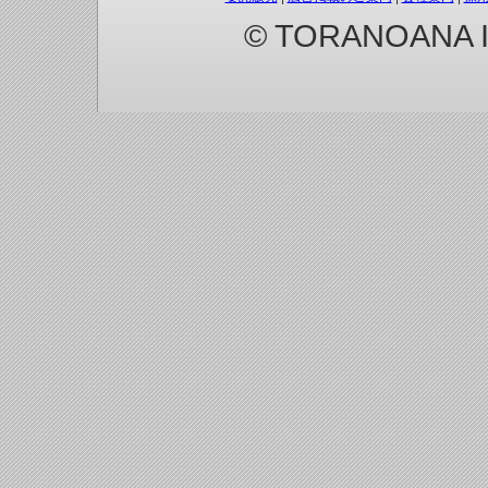
© TORANOANA Inc