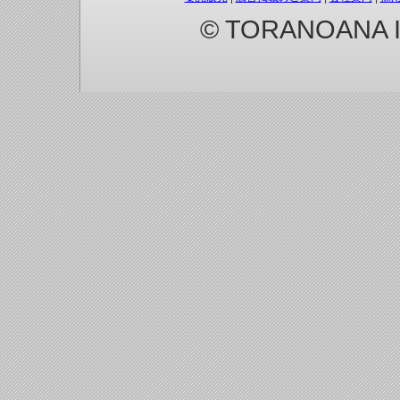
© TORANOANA Inc