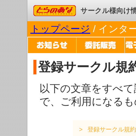
コミックとらのあな
サークル様向け
トップページ
/ イン
登録サークル規
以下の文章をすべて
で、ご利用になるも
登録サークル規約