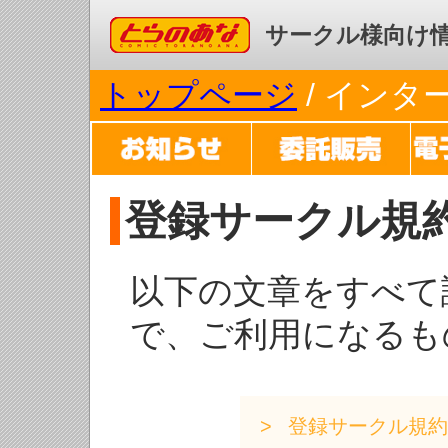
コミックとらのあな
サークル様向け
トップページ
/ イン
登録サークル規
以下の文章をすべて
で、ご利用になるも
登録サークル規約