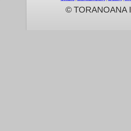
© TORANOANA Inc