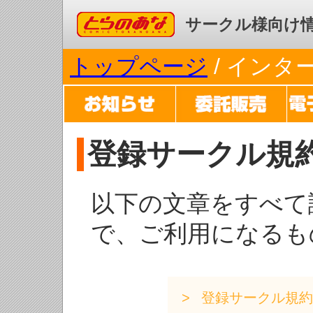
コミックとらのあな
サークル様向け
トップページ
/ イン
登録サークル規
以下の文章をすべて
で、ご利用になるも
登録サークル規約