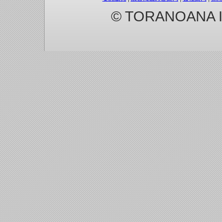
© TORANOANA Inc