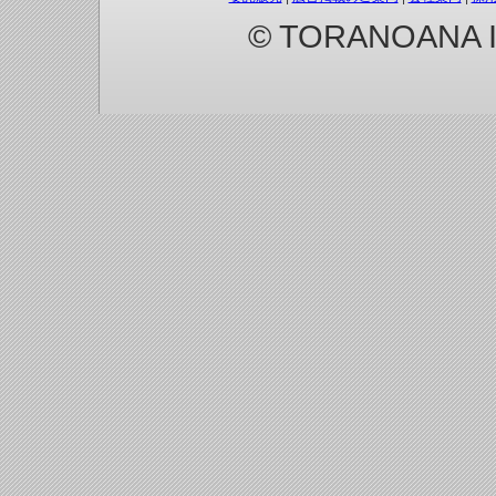
© TORANOANA Inc