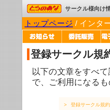
コミックとらのあな
サークル様向け
トップページ
/ イン
登録サークル規
以下の文章をすべて
で、ご利用になるも
登録サークル規約