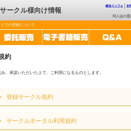
総合インフォ
女
サークル様向け情報
同人誌の委
ットでの登録について
規約
読み、承諾いただいた上で、ご利用になるものとします。
登録サークル規約
サークルポータル利用規約