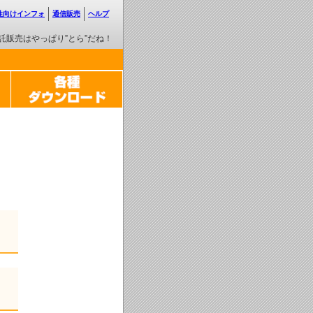
性向けインフォ
通信販売
ヘルプ
託販売はやっぱり”とら”だね！