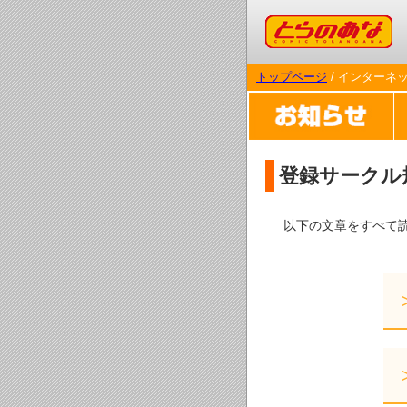
コミックとらのあな
トップページ
/ インターネ
登録サークル
以下の文章をすべて