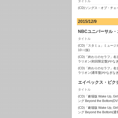
タイトル
(CD)ソングス・オブ・チ
2015/12/9
NBCユニバーサル
タイトル
(CD)「スタミュ」ミュージカ
10☆(仮)
(CD)「終わりのセラフ」
ラリオン(初回限定盤)/やな
(CD)「終わりのセラフ」
ラリオン(通常盤)/やなぎな
エイベックス・ピク
タイトル
(CD)「劇場版 Wake Up, Gir
ング Beyond the Bottom(
(CD)「劇場版 Wake Up, Gir
ング Beyond the Bottom(