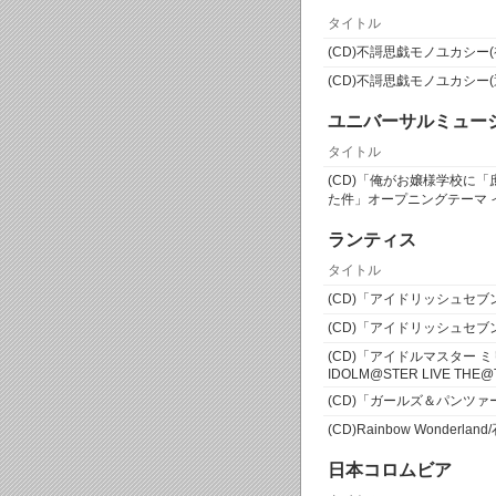
タイトル
(CD)不謌思戯モノユカシー(初回
(CD)不謌思戯モノユカシー(通常
ユニバーサルミュー
タイトル
(CD)「俺がお嬢様学校に
た件」オープニングテーマ イ
ランティス
タイトル
(CD)「アイドリッシュセブン」
(CD)「アイドリッシュセブン」
(CD)「アイドルマスター 
IDOLM@STER LIVE THE@
(CD)「ガールズ＆パンツ
(CD)Rainbow Wonderla
日本コロムビア