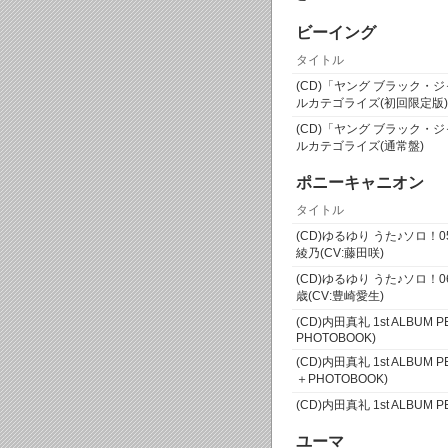
ビーイング
タイトル
(CD)「ヤング ブラック・
ルカテゴライズ(初回限定版)(
(CD)「ヤング ブラック・
ルカテゴライズ(通常盤)
ポニーキャニオン
タイトル
(CD)ゆるゆり うた♪ソロ！
綾乃(CV:藤田咲)
(CD)ゆるゆり うた♪ソロ！
歳(CV:豊崎愛生)
(CD)内田真礼 1st ALBUM
PHOTOBOOK)
(CD)内田真礼 1st ALBUM
＋PHOTOBOOK)
(CD)内田真礼 1st ALBUM 
ユーマ