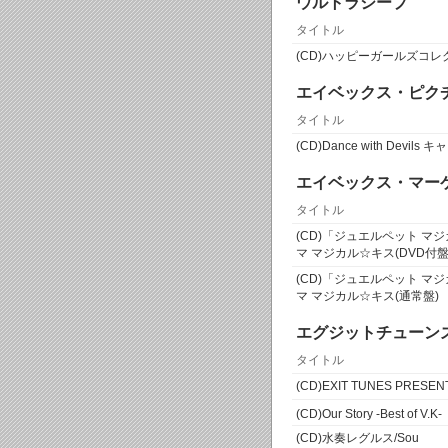
ウルトラシープ
タイトル
(CD)ハッピーガールズコレ
エイベックス・ピク
タイトル
(CD)Dance with Devi
エイベックス・マー
タイトル
(CD)「ジュエルペット 
マ マジカル☆キス(DVD付盤
(CD)「ジュエルペット 
マ マジカル☆キス(通常盤)
エグジットチューン
タイトル
(CD)EXIT TUNES PRES
(CD)Our Story -Best of V.K-
(CD)水奏レグルス/Sou