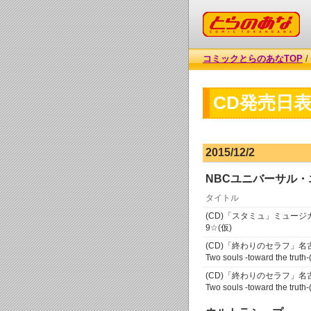
コミックとらのあな
コミックとらのあなTOP
/
CD発売日
2015/12/2
NBCユニバーサル
タイトル
(CD)「スタミュ」ミュージカ
9☆(仮)
(CD)「終わりのセラフ」
Two souls -toward the tru
(CD)「終わりのセラフ」
Two souls -toward the trut