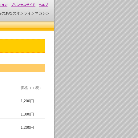
ション
プリンセスサイド
ヘルプ
らのあなのオンラインマガジン
価格（＋税）
1,200円
1,800円
1,200円