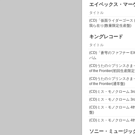
エイベックス・マー
タイトル
(CD)「仮面ライダーゴー
我ら在り(数量限定生産盤)
キングレコード
タイトル
(CD)「蒼穹のファフナー 
バム
(CD)うたの☆プリンスさまっ
of the Frontier(初回生産限
(CD)うたの☆プリンスさまっ
of the Frontier(通常盤)
(CD)ミス・モノクローム 3
(CD)ミス・モノクローム 3
(CD)ミス・モノクローム 4th
盤)
(CD)ミス・モノクローム 4th
ソニー・ミュージッ