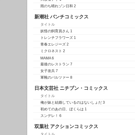
雨のち晴れゾン日和 2
新潮社 バンチコミックス
タイトル
妖怪の飼育員さん 1
トレンチフラワーズ 1
青春エレジーズ 2
ミクロネスト 2
MAMA 6
最後のレストラン 7
女子攻兵 7
軍靴のバルツァー 8
日本文芸社 ニチブン・コミックス
タイトル
俺が妹と結婚しているのはないしょだ 3
初めてのあの日、ぼくらは 1
スンデレ！ 6
双葉社 アクションコミックス
タイトル