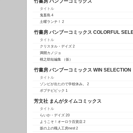
竹書房 バンブーコミックス
タイトル
鬼畜島 4
土曜ランチ！ 2
竹書房 バンブーコミックス COLORFUL SEL
タイトル
クリスタル・デイズ 2
満開カノジョ
桃之助短編集 （仮）
竹書房 バンブーコミックス WIN SELECTION
タイトル
ゾンビが出たので学校休み。 2
ポプテピピック 1
芳文社 まんがタイムコミックス
タイトル
らいか・デイズ 20
ようこそ！オーロラ百貨店 2
坂の上の職人工房nest 2