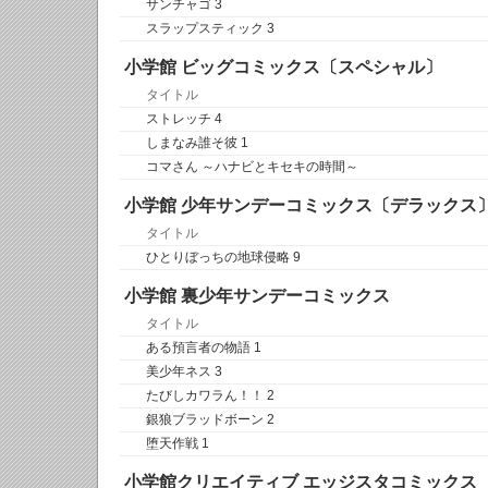
サンチャゴ 3
スラップスティック 3
小学館 ビッグコミックス〔スペシャル〕
タイトル
ストレッチ 4
しまなみ誰そ彼 1
コマさん ～ハナビとキセキの時間～
小学館 少年サンデーコミックス〔デラックス
タイトル
ひとりぼっちの地球侵略 9
小学館 裏少年サンデーコミックス
タイトル
ある預言者の物語 1
美少年ネス 3
たびしカワラん！！ 2
銀狼ブラッドボーン 2
堕天作戦 1
小学館クリエイティブ エッジスタコミックス