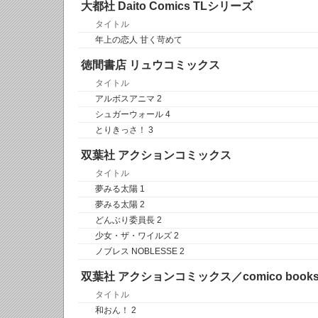
大都社 Daito Comics TLシリーズ
タイトル
年上の恋人 甘く苛めて
徳間書店 リュウコミックス
タイトル
アルボスアニマ 2
シュガーウォール 4
とりきっさ！ 3
双葉社 アクションコミックス
タイトル
夢みる太陽 1
夢みる太陽 2
どんぶり委員長 2
少女・ザ・ワイルズ 2
ノブレス NOBLESSE 2
双葉社 アクションコミックス／comico book
タイトル
和おん！ 2