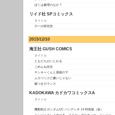
ぼくは麻理のなか 7
リイド社 SPコミックス
タイトル
デパガ研究所
2015/12/10
海王社 GUSH COMICS
タイトル
ともだちがいじわる
ごめんね先生
ヤンキーくんと屋根の下
ムカつくけど嫌いじゃない
嘘つきロマンス
KADOKAWA カドカワコミックスA
タイトル
機動戦士ガンダムUC バンデシネ 14 特装版（仮）