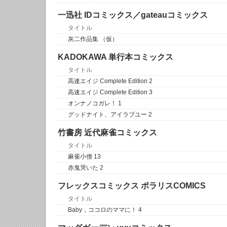
一迅社 IDコミックス／gateauコミックス
タイトル
灰二作品集 （仮）
KADOKAWA 単行本コミックス
タイトル
高速エイジ Complete Edition 2
高速エイジ Complete Edition 3
オンナノコガレ！ 1
グッドナイト、アイラブユー 2
竹書房 近代麻雀コミックス
タイトル
麻雀小僧 13
赤鬼哭いた 2
フレックスコミックス ポラリスCOMICS
タイトル
Baby，ココロのママに！ 4