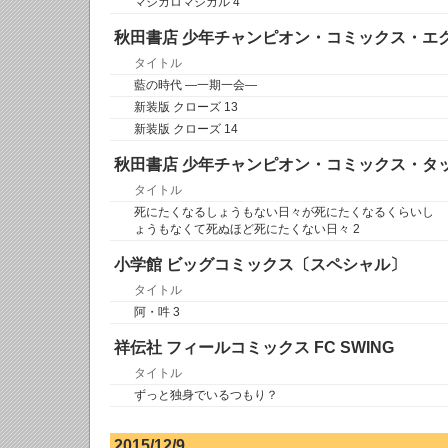
マジカロマジカル 4
秋田書店 少年チャンピオン・コミックス・エ
タイトル
藍の時代 ―一期一会―
新装版 クローズ 13
新装版 クローズ 14
秋田書店 少年チャンピオン・コミックス・タ
タイトル
死にたくなるしょうもない日々が死にたくなるくらいし
ょうもなくて死ぬほど死にたくない日々 2
小学館 ビッグコミックス〔スペシャル〕
タイトル
阿・吽 3
祥伝社 フィールコミックス FC SWING
タイトル
ずっと独身でいるつもり？
2015/12/9