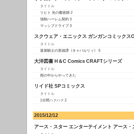
タイトル
リヒト 光の癒術師 2
強制ハーレム契約 3
マッシブドライブ 3
スクウェア・エニックス ガンガンコミックスON
タイトル
落第騎士の英雄譚《キャバルリィ》 5
大洋図書 H＆C Comics CRAFTシリーズ
タイトル
雨の中からやってきた
リイド社 SPコミックス
タイトル
1分間ハァハァ 2
2015/12/12
アース・スター エンターテイメント アース