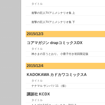
タイトル
進撃の巨人TVアニメシナリオ集 上
進撃の巨人TVアニメシナリオ集 下
2015/12/3
コアマガジン drapコミックスDX
タイトル
神さまの言うとおり。 小冊子付き初回限定版
2015/12/4
KADOKAWA カドカワコミックスA
タイトル
ナナマル サンバツ 11 （仮）
講談社 KCDX
タイトル