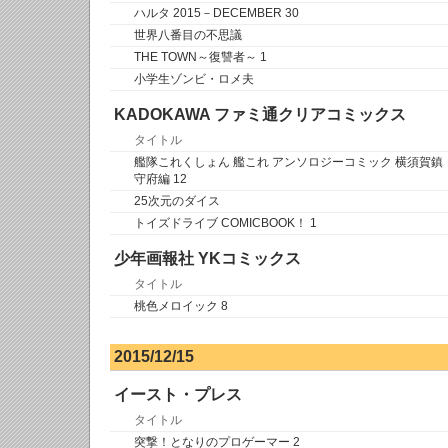
ハルタ 2015－DECEMBER 30
世界八番目の不思議
THE TOWN～復讐者～ 1
小学生ゾンビ・ロメ夫
KADOKAWA ファミ通クリアコミックス
タイトル
艦隊これくしょん 艦これ アンソロジーコミック 横須賀鎮
守府編 12
25次元のダイス
トイズドライブ COMICBOOK！ 1
少年画報社 YKコミックス
タイトル
桃色メロイック 8
2015/12/15
イースト・プレス
タイトル
突撃！となりのプロゲーマー 2