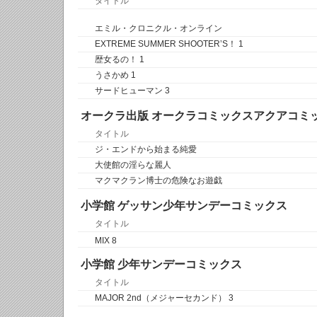
タイトル
エミル・クロニクル・オンライン
EXTREME SUMMER SHOOTER’S！ 1
歴女るの！ 1
うさかめ 1
サードヒューマン 3
オークラ出版 オークラコミックスアクアコミ
タイトル
ジ・エンドから始まる純愛
大使館の淫らな麗人
マクマクラン博士の危険なお遊戯
小学館 ゲッサン少年サンデーコミックス
タイトル
MIX 8
小学館 少年サンデーコミックス
タイトル
MAJOR 2nd（メジャーセカンド） 3