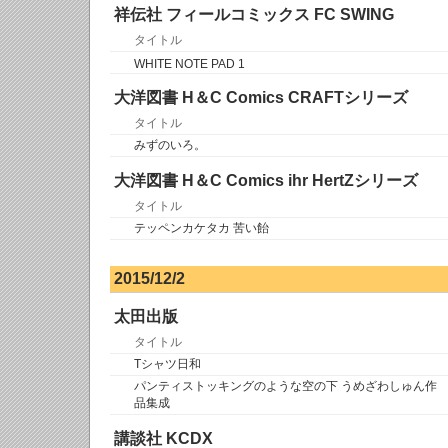
祥伝社 フィールコミックス FC SWING
タイトル
WHITE NOTE PAD 1
大洋図書 H＆C Comics CRAFTシリーズ
タイトル
みずのいろ。
大洋図書 H＆C Comics ihr HertZシリーズ
タイトル
テッペンカケタカ 苦い飴
2015/12/2
太田出版
タイトル
Tシャツ日和
パンティストッキングのような空の下 うめざわしゅん作
品集成
講談社 KCDX