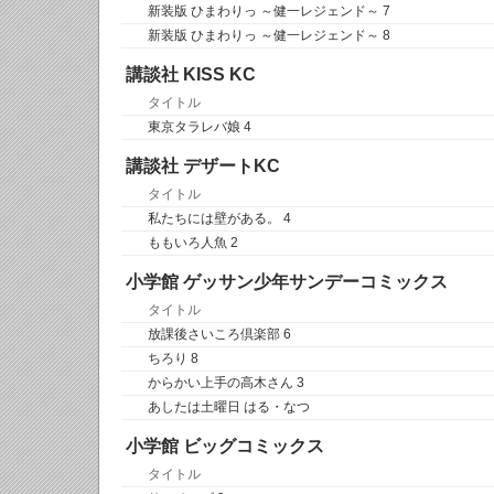
新装版 ひまわりっ ～健一レジェンド～ 7
新装版 ひまわりっ ～健一レジェンド～ 8
講談社 KISS KC
タイトル
東京タラレバ娘 4
講談社 デザートKC
タイトル
私たちには壁がある。 4
ももいろ人魚 2
小学館 ゲッサン少年サンデーコミックス
タイトル
放課後さいころ倶楽部 6
ちろり 8
からかい上手の高木さん 3
あしたは土曜日 はる・なつ
小学館 ビッグコミックス
タイトル