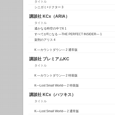
タイトル
シニガミ×ドクター 3
講談社 KCx（ARIA）
タイトル
遙かなる時空の中で6 1
すべてがFになる ―THE PERFECT INSIDER― 1
架刑のアリス 4
K ―カウントダウン― 2 通常版
講談社 プレミアムKC
タイトル
K ―カウントダウン― 2 特装版
K―Lost Small World― 2 特装版
講談社 KCx（ハツキス）
タイトル
K―Lost Small World― 2 通常版