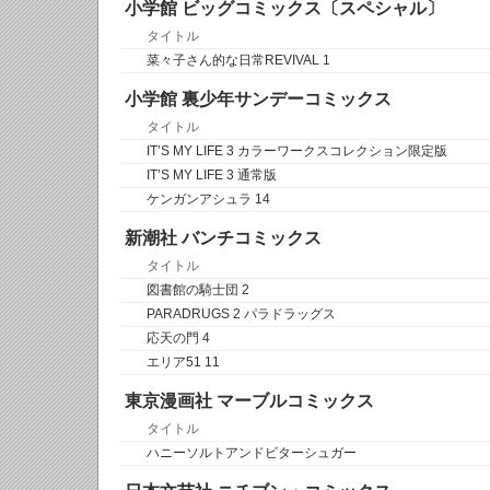
小学館 ビッグコミックス〔スペシャル〕
タイトル
菜々子さん的な日常REVIVAL 1
小学館 裏少年サンデーコミックス
タイトル
IT’S MY LIFE 3 カラーワークスコレクション限定版
IT’S MY LIFE 3 通常版
ケンガンアシュラ 14
新潮社 バンチコミックス
タイトル
図書館の騎士団 2
PARADRUGS 2 パラドラッグス
応天の門 4
エリア51 11
東京漫画社 マーブルコミックス
タイトル
ハニーソルトアンドビターシュガー