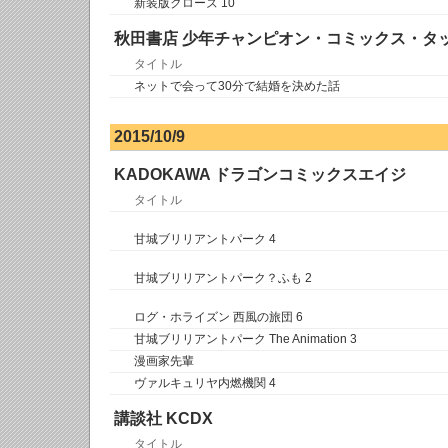
新装版クローズ 10
秋田書店 少年チャンピオン・コミックス・タ
タイトル
ネットで会って30分で結婚を決めた話
2015/10/9
KADOKAWA ドラゴンコミックスエイジ
タイトル
甘城ブリリアントパーク 4
甘城ブリリアントパーク？ふも 2
ログ・ホライズン 西風の旅団 6
甘城ブリリアントパーク The Animation 3
漫画家先輩
ヴァルキュリヤ内燃機関 4
講談社 KCDX
タイトル