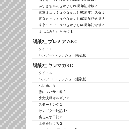
あずきちゃんなかよし60周年記念版 3
東京ミュウミュウなかよし60周年記念版 1
東京ミュウミュウなかよし60周年記念版 2
東京ミュウミュウなかよし60周年記念版 3
よしふみとからあげ 1
講談社 プレミアムKC
タイトル
ハンツー×トラッシュ 8 限定版
講談社 ヤンマガKC
タイトル
ハンツー×トラッシュ 8 通常版
ハレ婚。 5
雪にツバサ・春 8
少女決戦オルギア 2
スモーキング 1
センゴク一統記 14
腐らんす日記 2
土俵を駈ける 2