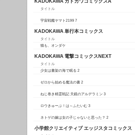
KADOKAWA カドカワコミックスA
タイトル
宇宙戦艦ヤマト2199 7
KADOKAWA 単行本コミックス
タイトル
猫も、オンダケ
KADOKAWA 電撃コミックスNEXT
タイトル
少女は書架の海で眠る 2
ゼロから始める魔法の書 2
ねじ巻き精霊戦記 天鏡のアルデラミン 3
ロウきゅーぶ！は～ふたいむ 3
ネトゲの嫁は女の子じゃないと思った？ 2
小学館クリエイティブ エッジスタコミックス