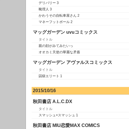
デリバリー 3
靴理人 3
かわうその自転車屋さん 2
マネーフットボール 2
マッグガーデン uvuコミックス
タイトル
親の顔がみてみたいっ
オオカミ天使の華麗な矛盾
マッグガーデン アヴァルスコミックス
タイトル
囚獄エリート 1
2015/10/16
秋田書店 A.L.C.DX
タイトル
スマッシュ×スマッシュ 1
秋田書店 MIU恋愛MAX COMICS