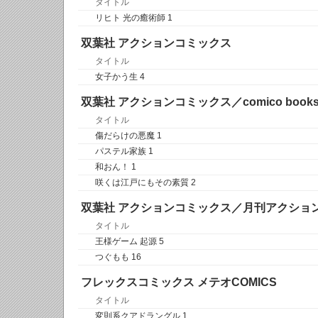
タイトル
リヒト 光の癒術師 1
双葉社 アクションコミックス
タイトル
女子かう生 4
双葉社 アクションコミックス／comico book
タイトル
傷だらけの悪魔 1
パステル家族 1
和おん！ 1
咲くは江戸にもその素質 2
双葉社 アクションコミックス／月刊アクショ
タイトル
王様ゲーム 起源 5
つぐもも 16
フレックスコミックス メテオCOMICS
タイトル
変則系クアドラングル 1