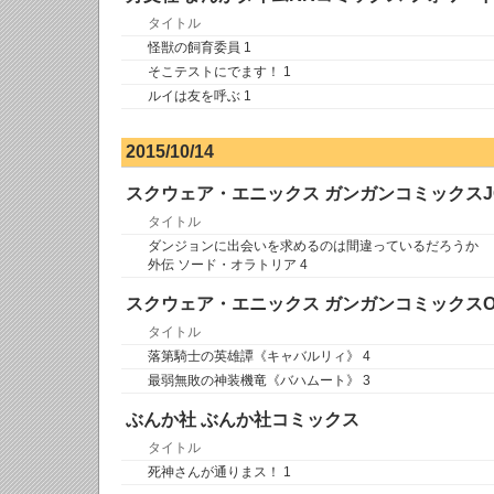
タイトル
怪獣の飼育委員 1
そこテストにでます！ 1
ルイは友を呼ぶ 1
2015/10/14
スクウェア・エニックス ガンガンコミックスJ
タイトル
ダンジョンに出会いを求めるのは間違っているだろうか
外伝 ソード・オラトリア 4
スクウェア・エニックス ガンガンコミックスON
タイトル
落第騎士の英雄譚《キャバルリィ》 4
最弱無敗の神装機竜《バハムート》 3
ぶんか社 ぶんか社コミックス
タイトル
死神さんが通りまス！ 1