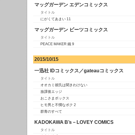
マッグガーデン エデンコミックス
タイトル
にがくてあまい 11
マッグガーデン ビーツコミックス
タイトル
PEACE MAKER 鐵 9
2015/10/15
一迅社 IDコミックス／gateauコミックス
タイトル
オオカミ彼氏は聞きわけない
放課後エッジ
おこさまボックス
ヒモ男と不憫なボク 2
群青のすべて
KADOKAWA B’s－LOVEY COMICS
タイトル