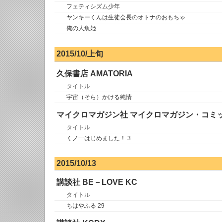
フェティシズム少年
ヤンキーくんは生徒会長のオトナのおもちゃ
俺の人魚姫
2015/10/上旬
久保書店 AMATORIA
タイトル
宇宙（そら）かける純情
マイクロマガジン社 マイクロマガジン・コミ
タイトル
くノ一はじめました！ 3
2015/10/13
講談社 BE－LOVE KC
タイトル
ちはやふる 29