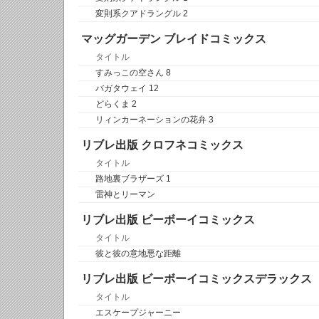
変則系クアドラングル 2
マッグガーデン ブレイドコミックス
タイトル
すみっこの空さん 8
バガタウェイ 12
どらくま 2
リィンカーネーションの花弁 3
リブレ出版 クロフネコミックス
タイトル
路地裏ブラザーズ 1
雷神とリーマン
リブレ出版 ビーボーイコミックス
タイトル
彼と彼の意地悪な距離
リブレ出版 ビーボーイコミックスデラックス
タイトル
エスケープジャーニー