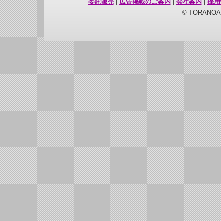
委託販売
|
広告掲載のご案内
|
会社案内
|
採用
© TORANOANA 