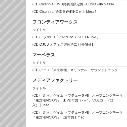
(CD)Dicennia (DVD付初回限定盤)/AKINO with bless4
(CD)Dicennia (通常盤)/AKINO with bless4
フロンティアワークス
タイトル
(CD)ドラマCD「PHANTASY STAR NOVA」
(CD)DJCD オフィス遊佐浩二 社外研修1
マーベラス
タイトル
(CD)アニメ「東京喰種」オリジナル・サウンドトラック
メディアファクトリー
タイトル
(CD)「新次元ゲイム ネプテューヌVII」オープニングテーマ
「相対性VISION」【DVD付盤（ハイレゾDLコード封
入）】/nao
(CD)「新次元ゲイム ネプテューヌVII」オープニングテーマ
「相対性VISION」【通常盤】/nao