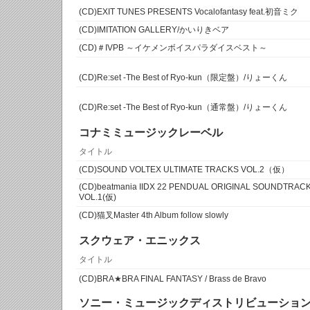
(CD)EXIT TUNES PRESENTS Vocalofantasy feat.初音ミク
(CD)IMITATION GALLERY/かいりきベア
(CD)＃IVPB ～イケメンボイスパラダイスベスト～
(CD)Re:set -The Best of Ryo-kun（限定盤）/りょーくん
(CD)Re:set -The Best of Ryo-kun（通常盤）/りょーくん
コナミミュージックレーベル
タイトル
(CD)SOUND VOLTEX ULTIMATE TRACKS VOL.2（仮）
(CD)beatmania IIDX 22 PENDUAL ORIGINAL SOUNDTRAC
VOL.1(仮)
(CD)猫叉Master 4th Album follow slowly
スクウェア・エニックス
タイトル
(CD)BRA★BRA FINAL FANTASY / Brass de Bravo
ソニー・ミュージックディストリビューショ