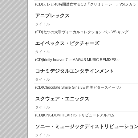
(CD)カレと48時間逃亡するCD「クリミナーレ！」Vol.6 カラ
アニプレックス
タイトル
(CD)七つの大罪ヴォーカルコレクション バン VS キング
エイベックス・ピクチャーズ
タイトル
(CD)trinity heaven7 ～MAGUS MUSIC REMIXES～
コナミデジタルエンタテインメント
タイトル
(CD)Chocolate Smile Girls!!/日向美ビタースイーツ♪
スクウェア・エニックス
タイトル
(CD)KINGDOM HEARTS トリビュートアルバム
ソニー・ミュージックディストリビューショ
タイトル