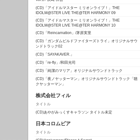
(CD)「アイドルマスター ミリオンライブ！」THE
IDOLM@STER LIVE THE@TER HARMONY 09
(CD)「アイドルマスター ミリオンライブ！」THE
IDOLM@STER LIVE THE@TER HARMONY 10
(CD)「Reincarnation」/茅原実里
(CD)「ガンダムビルドファイターズトライ」オリジナルサウ
ンドトラック02
(CD)「SAYAKAVER.」
(CD)「re-fly」/和田光司
(CD)「純潔のマリア」オリジナルサウンドトラック
(CD)「夜ノヤッターマン」オリジナルサウンドトラック「聴
クヤッターマン」
株式会社フィル
タイトル
(CD)あやがみっくすキャラソン タイトル未定
日本コロムビア
タイトル