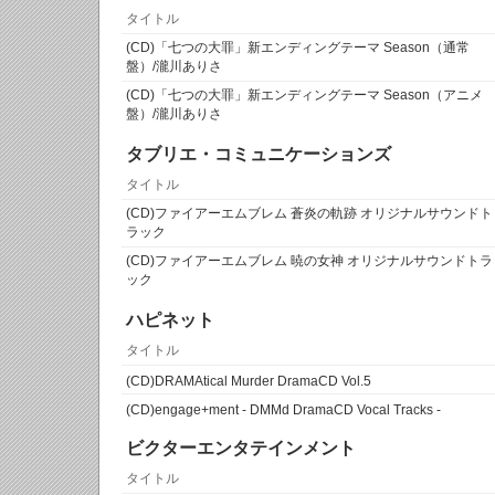
タイトル
(CD)「七つの大罪」新エンディングテーマ Season（通常
盤）/瀧川ありさ
(CD)「七つの大罪」新エンディングテーマ Season（アニメ
盤）/瀧川ありさ
タブリエ・コミュニケーションズ
タイトル
(CD)ファイアーエムブレム 蒼炎の軌跡 オリジナルサウンドト
ラック
(CD)ファイアーエムブレム 暁の女神 オリジナルサウンドトラ
ック
ハピネット
タイトル
(CD)DRAMAtical Murder DramaCD Vol.5
(CD)engage+ment - DMMd DramaCD Vocal Tracks -
ビクターエンタテインメント
タイトル