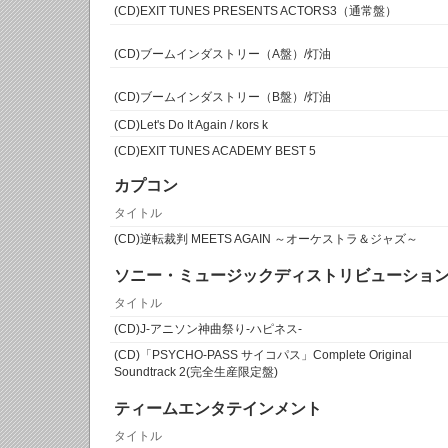
(CD)EXIT TUNES PRESENTS ACTORS3（通常盤）
(CD)ブームインダストリー（A盤）/灯油
(CD)ブームインダストリー（B盤）/灯油
(CD)Let's Do It Again / kors k
(CD)EXIT TUNES ACADEMY BEST 5
カプコン
タイトル
(CD)逆転裁判 MEETS AGAIN ～オーケストラ＆ジャズ～
ソニー・ミュージックディストリビューショ
タイトル
(CD)J-アニソン神曲祭り-ハピネス-
(CD)「PSYCHO-PASS サイコパス」Complete Original
Soundtrack 2(完全生産限定盤)
ティームエンタテインメント
タイトル