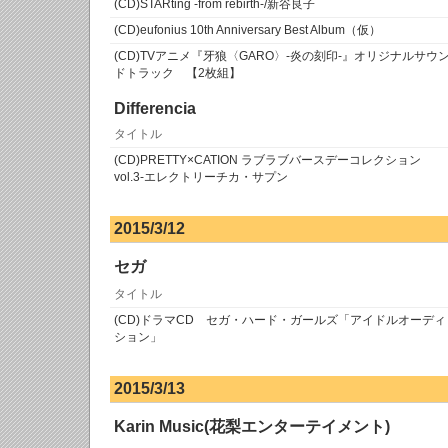
(CD)STARting -from rebirth-/新谷良子
(CD)eufonius 10th Anniversary Best Album（仮）
(CD)TVアニメ『牙狼〈GARO〉-炎の刻印-』オリジナルサウ
ドトラック 【2枚組】
Differencia
タイトル
(CD)PRETTY×CATION ラブラブバースデーコレクション
vol.3-エレクトリーチカ・サプン
2015/3/12
セガ
タイトル
(CD)ドラマCD セガ・ハード・ガールズ「アイドルオーディ
ション」
2015/3/13
Karin Music(花梨エンターテイメント)