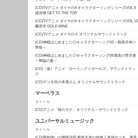
(CD)TVアニメ ダイヤのA キャラクターソングシリーズVOL.9
成宮鳴 GET TO THE TOP
(CD)TVアニメ ダイヤのA キャラクターソングシリーズVOL.1
轟雷市 GOLD MINE
(CD)TVアニメ ダイヤのＡ オリジナルサウンドトラック
(CD)神様はじめました◎キャラクターソング05～鞍馬天狗☆
男祭～
(CD)神様はじめました◎キャラクターソング06漆黒の堕天使
～降臨の宴～
(CD)（仮）アニメ「ローリング☆ガールズ」サウンドトラッ
ク
(CD)デンキ街の本屋さん オリジナルサウンドトラック
マーベラス
タイトル
(CD)アニメ「暁のヨナ」オリジナル・サウンドトラック
ユニバーサルミュージック
タイトル
(CD)聖剣使いの禁呪詠唱 救世主達の旋律 1 嵐城サツキ、漆原