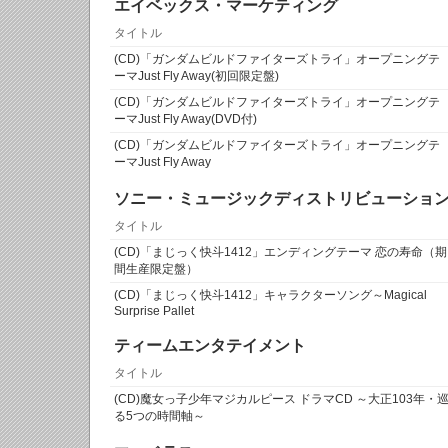
エイベックス・マーケティング
タイトル
(CD)「ガンダムビルドファイターズトライ」オープニングテ
ーマJust Fly Away(初回限定盤)
(CD)「ガンダムビルドファイターズトライ」オープニングテ
ーマJust Fly Away(DVD付)
(CD)「ガンダムビルドファイターズトライ」オープニングテ
ーマJust Fly Away
ソニー・ミュージックディストリビューショ
タイトル
(CD)「まじっく快斗1412」エンディングテーマ 恋の寿命（期
間生産限定盤）
(CD)「まじっく快斗1412」キャラクターソング～Magical
Surprise Pallet
ティームエンタテイメント
タイトル
(CD)魔女っ子少年マジカルピース ドラマCD ～大正103年・
る5つの時間軸～