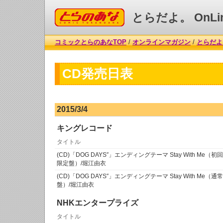
コミックとらのあな
とらだよ。 OnLi
コミックとらのあなTOP
/
オンラインマガジン
/
とらだよ。
CD発売日表
2015/3/4
キングレコード
タイトル
(CD)「DOG DAYS″」エンディングテーマ Stay With Me（初回
限定盤）/堀江由衣
(CD)「DOG DAYS″」エンディングテーマ Stay With Me（通常
盤）/堀江由衣
NHKエンタープライズ
タイトル