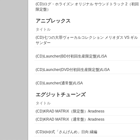
(CD)ログ・ホライズン オリジナル サウンドトラック 2（初回
限定盤）
アニプレックス
タイトル
(CD)七つの大罪ヴォーカルコレクション メリオダス VS ギル
サンダー
(CD)Launcher(BD付初回生産限定盤)/LiSA
(CD)Launcher(DVD付初回生産限定盤)/LiSA
(CD)Launcher(通常盤)/LiSA
エグジットチューンズ
タイトル
(CD)KRAD MATRiX（限定盤）/kradness
(CD)KRAD MATRiX（通常盤）/kradness
(CD)ゆゆ式「さんげんめ」日向 縁編