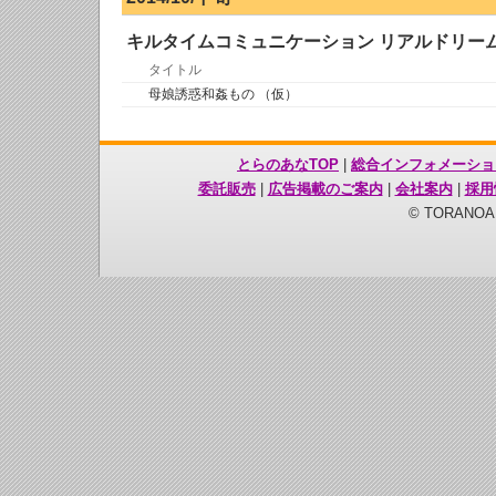
キルタイムコミュニケーション リアルドリー
タイトル
母娘誘惑和姦もの （仮）
とらのあなTOP
|
総合インフォメーショ
委託販売
|
広告掲載のご案内
|
会社案内
|
採用
© TORANOANA 