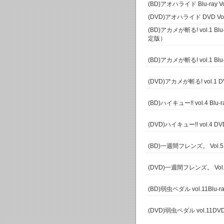
(BD)アオハライド Blu-ray 
(DVD)アオハライド DVD V
(BD)アカメが斬る! vol.1 
定版）
(BD)アカメが斬る! vol.1 B
(DVD)アカメが斬る! vol.
(BD)ハイキュー!! vol.4 Bl
(DVD)ハイキュー!! vol.4
(BD)一週間フレンズ。 Vol.5
(DVD)一週間フレンズ。 Vol
(BD)弱虫ペダル vol.11Blu
(DVD)弱虫ペダル vol.11D