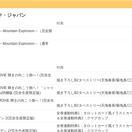
ク・ジャパン
特典
014～Mountain Explosion～（完全限
014～Mountain Explosion～（通常
特典
R MOVIE 輝きの向こう側へ！(完全生
描き下ろしB2タペストリー(天海春香/菊地真/三
R MOVIE 輝きの向こう側へ！「シャイ
ay同梱版 (完全生産限定版)
描き下ろしB2タペストリー(天海春香/菊地真/三
ER MOVIE 輝きの向こう側へ！(完全生
描き下ろしB2タペストリー(天海春香/菊地真/三
全巻連動特典1：タロットカード風イラストカ
デン 2(完全生産限定版)
＆全巻連動特典2：クマグカップ
全巻連動特典1：タロットカード風イラストカ
ルデン 2(完全生産限定版)
＆全巻連動特典2：クマグカップ