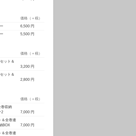
価格（＋税）
ー
6,500 円
ー
5,500 円
価格（＋税）
枚セット＆
3,200 円
枚セット＆
2,800 円
価格（＋税）
全巻収納
2
7,000 円
ト＆全巻連
BOX
7,000 円
ト＆全巻連