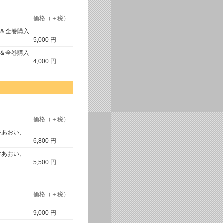
価格（＋税）
ー＆全巻購入
5,000 円
ー＆全巻購入
4,000 円
価格（＋税）
井あおい、
6,800 円
井あおい、
5,500 円
価格（＋税）
9,000 円