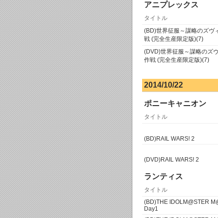
アニプレックス
タイトル
(BD)世界征服～謀略のズ
戦 (完全生産限定版)(7)
(DVD)世界征服～謀略のズ
作戦 (完全生産限定版)(7)
2014/10/22
ポニーキャニオン
タイトル
(BD)RAIL WARS! 2
(DVD)RAIL WARS! 2
ランティス
タイトル
(BD)THE IDOLM@STER M@
Day1