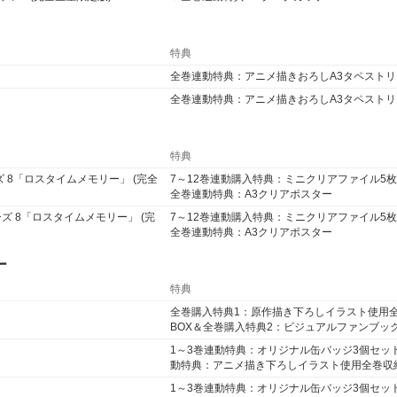
特典
全巻連動特典：アニメ描きおろしA3タペストリ
全巻連動特典：アニメ描きおろしA3タペストリ
特典
ズ 8「ロスタイムメモリー」 (完全
7～12巻連動購入特典：ミニクリアファイル5
全巻連動特典：A3クリアポスター
ーズ 8「ロスタイムメモリー」 (完
7～12巻連動購入特典：ミニクリアファイル5
全巻連動特典：A3クリアポスター
ー
特典
全巻購入特典1：原作描き下ろしイラスト使用
BOX＆全巻購入特典2：ビジュアルファンブック
1～3巻連動特典：オリジナル缶バッジ3個セッ
動特典：アニメ描き下ろしイラスト使用全巻収納
1～3巻連動特典：オリジナル缶バッジ3個セッ