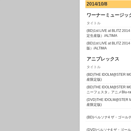
2014/10/8
ワーナーミュージッ
タイトル
(BD)1st LIVE at BLITZ 2
定生産版）/ALTIMA
(BD)1st LIVE at BLITZ 2
版）/ALTIMA
アニプレックス
タイトル
(BD)THE IDOLM@STE
産限定版)
(BD)THE IDOLM@STE
ニーフェスタ」アニメBlu-r
(DVD)THE IDOLM@ST
産限定版)
(BD)ペルソナ4 ザ・ゴール
(DVD)ペルソナ4 ザ・ゴー