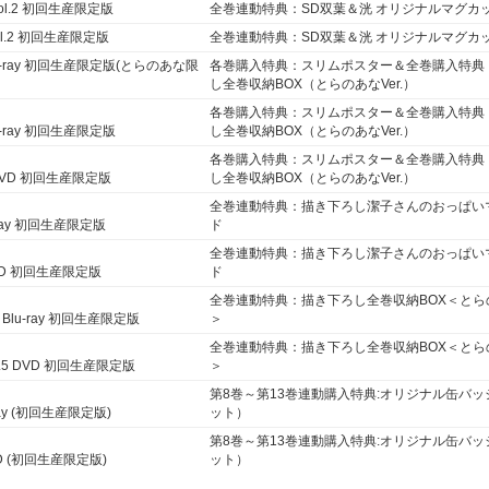
Vol.2 初回生産限定版
全巻連動特典：SD双葉＆洸 オリジナルマグカ
ol.2 初回生産限定版
全巻連動特典：SD双葉＆洸 オリジナルマグカ
Blu-ray 初回生産限定版(とらのあな限
各巻購入特典：スリムポスター＆全巻購入特典
し全巻収納BOX（とらのあなVer.）
各巻購入特典：スリムポスター＆全巻購入特典
lu-ray 初回生産限定版
し全巻収納BOX（とらのあなVer.）
各巻購入特典：スリムポスター＆全巻購入特典
1 DVD 初回生産限定版
し全巻収納BOX（とらのあなVer.）
全巻連動特典：描き下ろし潔子さんのおっぱい
u-ray 初回生産限定版
ド
全巻連動特典：描き下ろし潔子さんのおっぱい
 DVD 初回生産限定版
ド
全巻連動特典：描き下ろし全巻収納BOX＜とらのあ
 Blu-ray 初回生産限定版
＞
全巻連動特典：描き下ろし全巻収納BOX＜とらのあ
.5 DVD 初回生産限定版
＞
第8巻～第13巻連動購入特典:オリジナル缶バッ
-ray (初回生産限定版)
ット）
第8巻～第13巻連動購入特典:オリジナル缶バッ
VD (初回生産限定版)
ット）