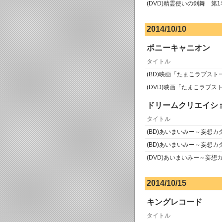
(DVD)精霊使いの剣舞 第1
2014/10/10
ポニーキャニオン
タイトル
(BD)映画「たまこラブス
(DVD)映画「たまこラブスト
ドリームクリエイシ
タイトル
(BD)あいまいみー～妄想カ
(BD)あいまいみー～妄想カ
(DVD)あいまいみー～妄想
2014/10/15
キングレコード
タイトル