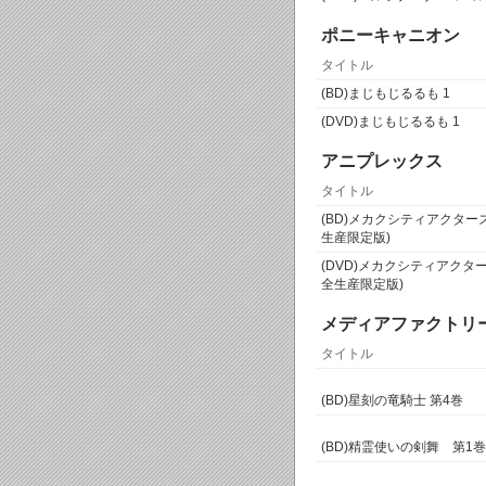
ポニーキャニオン
タイトル
(BD)まじもじるるも 1
(DVD)まじもじるるも 1
アニプレックス
タイトル
(BD)メカクシティアクター
生産限定版)
(DVD)メカクシティアクタ
全生産限定版)
メディアファクトリ
タイトル
(BD)星刻の竜騎士 第4巻
(BD)精霊使いの剣舞 第1巻