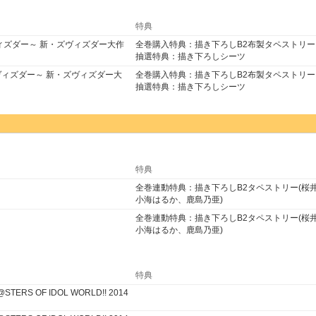
特典
ヴィズダー～ 新・ズヴィズダー大作
全巻購入特典：描き下ろしB2布製タペストリ
抽選特典：描き下ろしシーツ
ヴィズダー～ 新・ズヴィズダー大
全巻購入特典：描き下ろしB2布製タペストリ
抽選特典：描き下ろしシーツ
特典
全巻連動特典：描き下ろしB2タペストリー(桜
小海はるか、鹿島乃亜)
全巻連動特典：描き下ろしB2タペストリー(桜
小海はるか、鹿島乃亜)
特典
STERS OF IDOL WORLD!! 2014