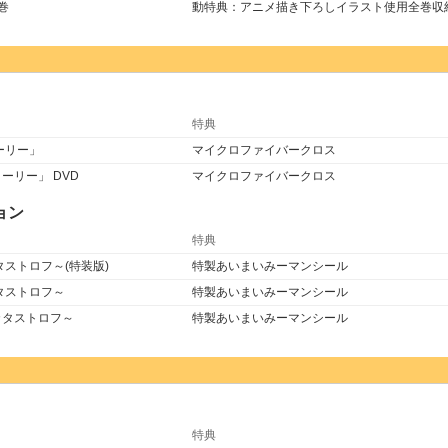
巻
動特典：アニメ描き下ろしイラスト使用全巻収納
特典
トーリー」
マイクロファイバークロス
ーリー」 DVD
マイクロファイバークロス
ョン
特典
タストロフ～(特装版)
特製あいまいみーマンシール
タストロフ～
特製あいまいみーマンシール
カタストロフ～
特製あいまいみーマンシール
特典