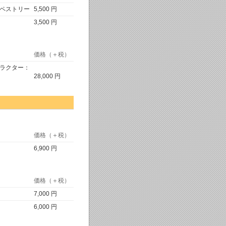
タペストリー
5,500 円
3,500 円
価格（＋税）
ャラクター：
28,000 円
価格（＋税）
6,900 円
価格（＋税）
7,000 円
6,000 円