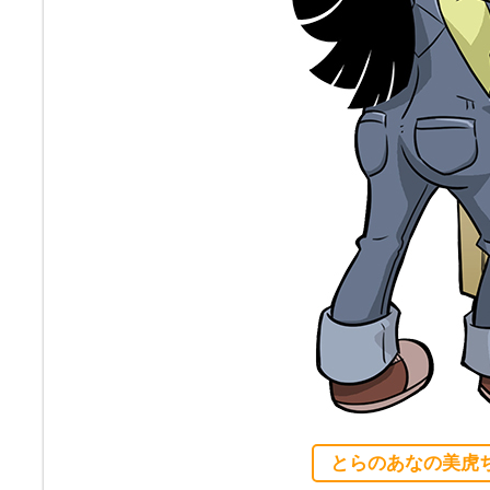
とらのあなの美虎ち