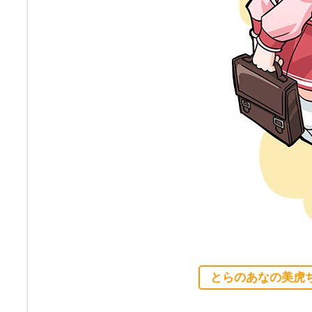
とらのあなの美虎ち