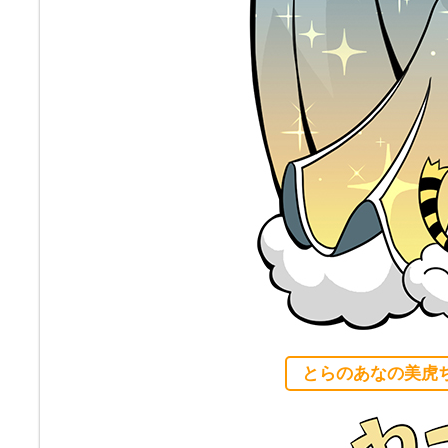
とらのあなの美虎ち