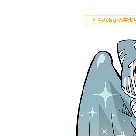
とらのあなの美虎ち