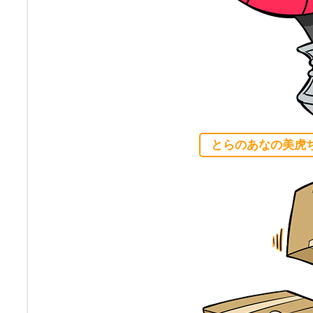
とらのあなの美虎ち