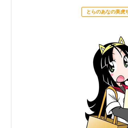
とらのあなの美虎ち