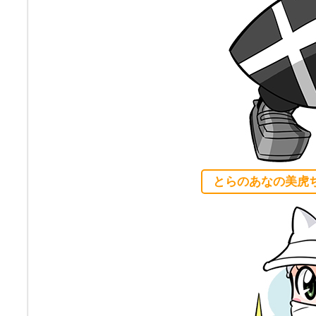
とらのあなの美虎ち