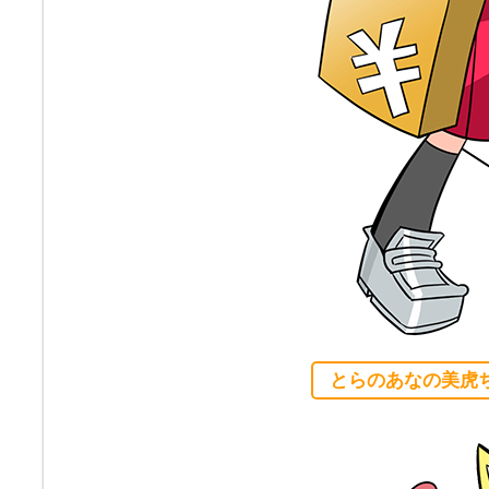
とらのあなの美虎ち