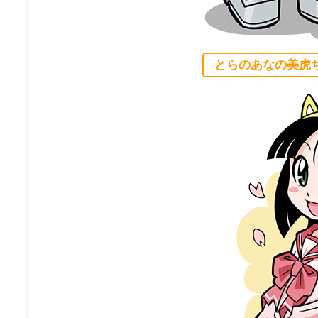
とらのあなの美虎ち