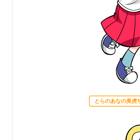
とらのあなの美虎ち