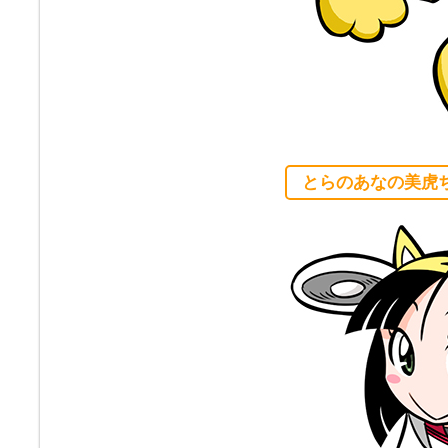
とらのあなの美虎ち