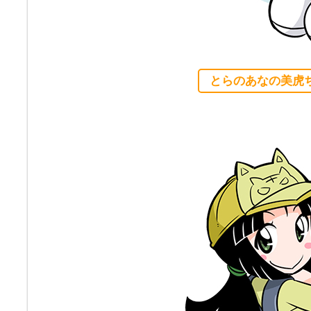
とらのあなの美虎ち