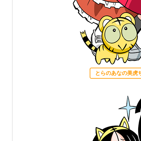
とらのあなの美虎ち