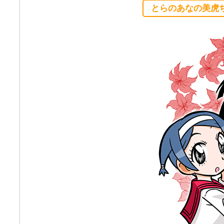
とらのあなの美虎ち