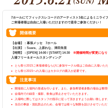
7ホールにてフィックスレコードのアーティスト3名によるミニライ
ご来場者様は自由に入場いただけますので是非ご参加ください！
開催概要
【会場】：幕張メッセ 7ホール
【出演】：Suara、上原れな、津田朱里
【時間】：[OPEN] 14:00 / [START] 14:30
※開催時間が変更になり
入場フリー＆オールスタンディング
とら祭り2015ご来場者様ならびに参加サークル様はご自由に入場いた
とら祭り2015への入場にはカタログの購入が必要です。
注意事項
開場前に入場列の形成を行います。また、参加希望者多数の場合は整理
会場内での録音・撮影、飲食は禁止させていただきます。
入場時に際してはスタッフの指示に従って頂きますようお願い致します
当日の事故・混乱防止のため、会場では様々な制限を設けさせていただ