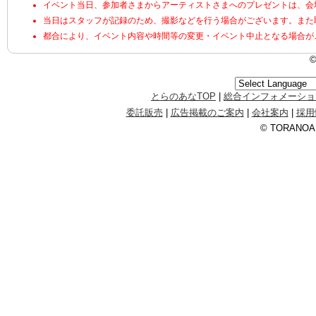
イベント当日、参加者さまからアーティストさまへのプレゼントは、会
当日はスタッフが記録のため、撮影などを行う場合がございます。また
都合により、イベント内容や時間等の変更・イベント中止となる場合が
とらのあなTOP
|
総合インフォメーショ
委託販売
|
広告掲載のご案内
|
会社案内
|
採用
© TORANOANA 