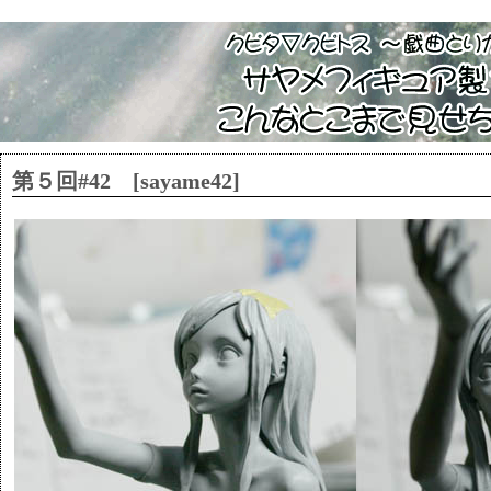
第５回#42 [sayame42]