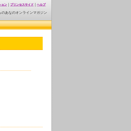
ション
プリンセスサイド
ヘルプ
らのあなのオンラインマガジン