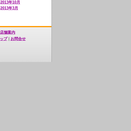
2013年10月
2013年3月
店舗案内
ップ
|
お問合せ