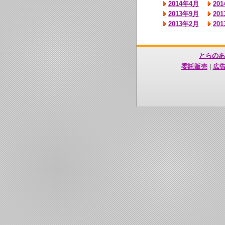
2014年4月
20
2013年9月
20
2013年2月
20
とらのあ
委託販売
|
広