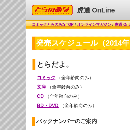
コミックとらのあな
虎通 OnLine
コミックとらのあなTOP
/
オンラインマガジン
/
虎通 OnL
発売スケジュール（2014年
とらだよ。
コミック
（全年齢向のみ）
文庫
（全年齢向のみ）
CD
（全年齢向のみ）
BD・DVD
（全年齢向のみ）
バックナンバーのご案内