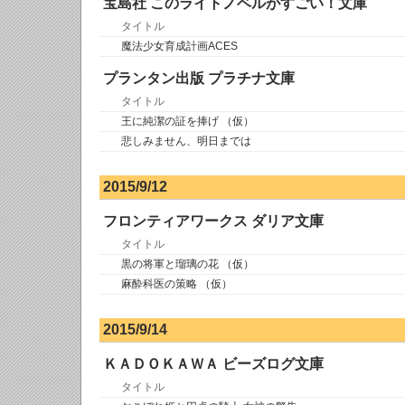
宝島社 このライトノベルがすごい！文庫
タイトル
魔法少女育成計画ACES
プランタン出版 プラチナ文庫
タイトル
王に純潔の証を捧げ （仮）
悲しみません、明日までは
2015/9/12
フロンティアワークス ダリア文庫
タイトル
黒の将軍と瑠璃の花 （仮）
麻酔科医の策略 （仮）
2015/9/14
ＫＡＤＯＫＡＷＡ ビーズログ文庫
タイトル