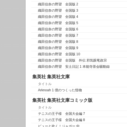
織田信奈の野望 全国版 2
織田信奈の野望 全国版 3
織田信奈の野望 全国版 4
織田信奈の野望 全国版 5
織田信奈の野望 全国版 6
織田信奈の野望 全国版 7
織田信奈の野望 全国版 8
織田信奈の野望 全国版 9
織田信奈の野望 全国版 10
織田信奈の野望 全国版 外伝 邪気眼竜政宗
織田信奈の野望 安土日記 1 本能寺茶会騒動録
集英社 集英社文庫
タイトル
Arknoah 1 僕のつくった怪物
集英社 集英社文庫コミック版
タイトル
テニスの王子様 全国大会編 7
テニスの王子様 全国大会編 8
ピューと吹く！ジャガー 中