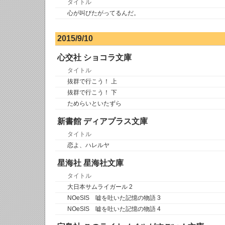
タイトル
心が叫びたがってるんだ。
2015/9/10
心交社 ショコラ文庫
タイトル
抜群で行こう！ 上
抜群で行こう！ 下
ためらいといたずら
新書館 ディアプラス文庫
タイトル
恋よ、ハレルヤ
星海社 星海社文庫
タイトル
大日本サムライガール 2
NOeSIS 嘘を吐いた記憶の物語 3
NOeSIS 嘘を吐いた記憶の物語 4