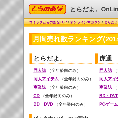
コミックとらのあな
とらだよ。OnLin
コミックとらのあなTOP
/
オンラインマガジン
/
とらだよ。
月間売れ数ランキング(2014
とらだよ。
虎通
同人誌
（全年齢向のみ）
同人誌
（
同人アイテム
（全年齢向のみ）
同人アイ
商業誌
（全年齢向のみ）
商業誌
（
CD
（全年齢向のみ）
BD・DV
BD・DVD
（全年齢向のみ）
PCゲーム