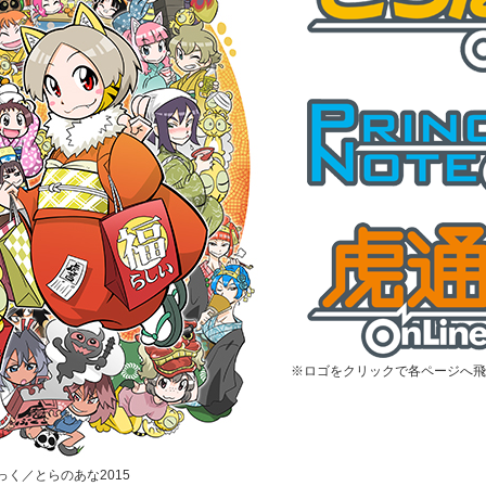
※ロゴをクリックで各ページへ飛
むっく／とらのあな2015