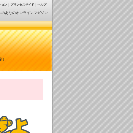
ション
プリンセスサイド
ヘルプ
らのあなのオンラインマガジン
定）