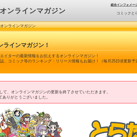
総合インフォメー
オンラインマガジン
コミックと
 オンラインマガジン
ンラインマガジン！
エイターの最新情報をお伝えするオンラインマガジン！
誌、コミック等のランキング・リリース情報もお届け！（毎月25日頃更新予
ちまして、オンラインマガジンの更新を終了させていただきます。
てありがとうございました。