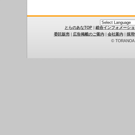
とらのあなTOP
|
総合インフォメーショ
委託販売
|
広告掲載のご案内
|
会社案内
|
採用
© TORANOANA 