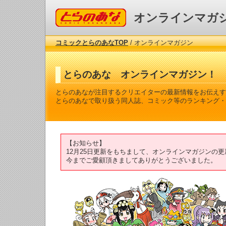
コミックとらのあな
オンラインマガ
コミックとらのあなTOP
/ オンラインマガジン
とらのあな オンラインマガジン！
とらのあなが注目するクリエイターの最新情報をお伝えす
とらのあなで取り扱う同人誌、コミック等のランキング・
【お知らせ】
12月25日更新をもちまして、オンラインマガジンの
今までご愛顧頂きましてありがとうございました。