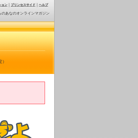
ション
プリンセスサイド
ヘルプ
らのあなのオンラインマガジン
定）