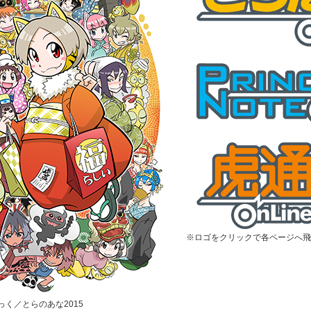
※ロゴをクリックで各ページへ飛
むっく／とらのあな2015