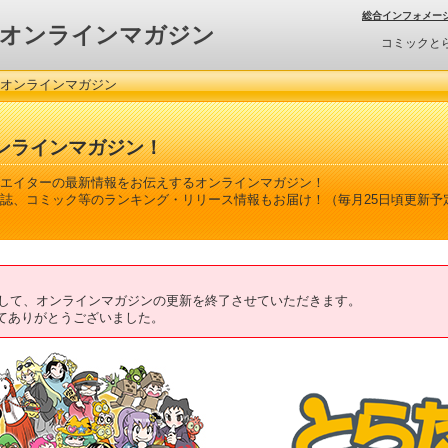
総合インフォメー
オンラインマガジン
コミックと
 オンラインマガジン
ンラインマガジン！
エイターの最新情報をお伝えするオンラインマガジン！
誌、コミック等のランキング・リリース情報もお届け！（毎月25日頃更新予
ちまして、オンラインマガジンの更新を終了させていただきます。
てありがとうございました。