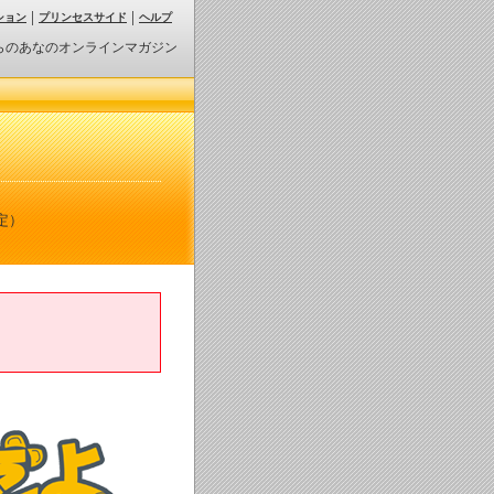
ション
プリンセスサイド
ヘルプ
らのあなのオンラインマガジン
定）