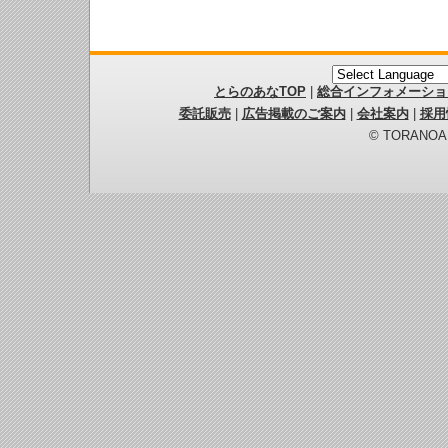
とらのあなTOP
|
総合インフォメーショ
委託販売
|
広告掲載のご案内
|
会社案内
|
採用
© TORANOANA 