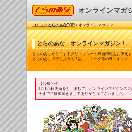
コミックとらのあな
オンラインマガ
コミックとらのあなTOP
/ オンラインマガジン
とらのあな オンラインマガジン！
とらのあなが注目するクリエイターの最新情報をお伝えす
とらのあなで取り扱う同人誌、コミック等のランキング・
【お知らせ】
12月25日更新をもちまして、オンラインマガジンの
今までご愛顧頂きましてありがとうございました。