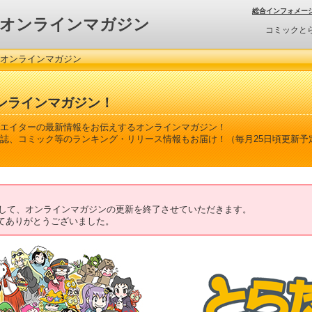
総合インフォメー
オンラインマガジン
コミックと
 オンラインマガジン
ンラインマガジン！
エイターの最新情報をお伝えするオンラインマガジン！
誌、コミック等のランキング・リリース情報もお届け！（毎月25日頃更新予
ちまして、オンラインマガジンの更新を終了させていただきます。
てありがとうございました。