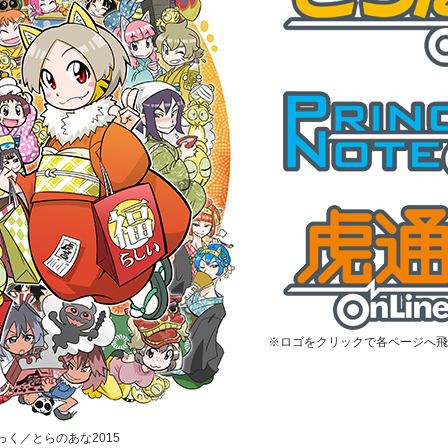
※ロゴをクリックで各ページへ飛
むっく／とらのあな2015