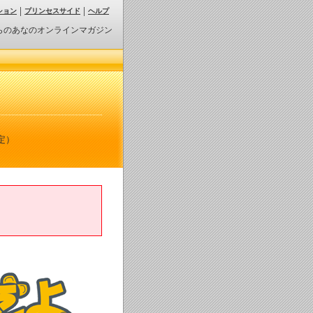
ション
プリンセスサイド
ヘルプ
らのあなのオンラインマガジン
定）