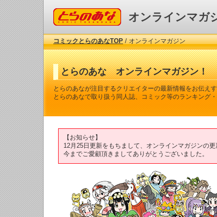
コミックとらのあな
オンラインマガ
コミックとらのあなTOP
/ オンラインマガジン
とらのあな オンラインマガジン！
とらのあなが注目するクリエイターの最新情報をお伝えす
とらのあなで取り扱う同人誌、コミック等のランキング・
【お知らせ】
12月25日更新をもちまして、オンラインマガジンの
今までご愛顧頂きましてありがとうございました。