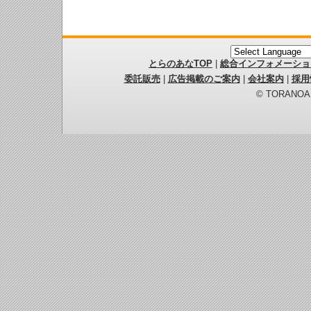
とらのあなTOP
|
総合インフォメーショ
委託販売
|
広告掲載のご案内
|
会社案内
|
採用
© TORANOANA 