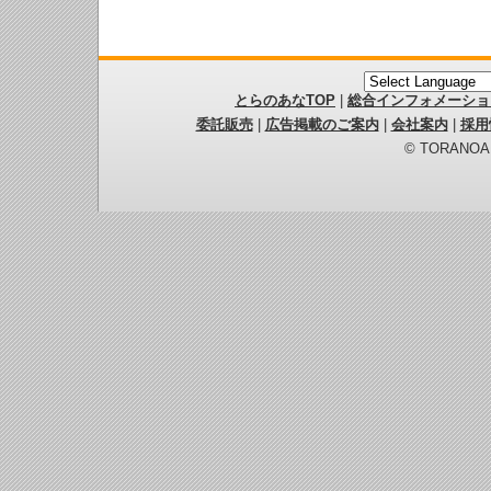
とらのあなTOP
|
総合インフォメーショ
委託販売
|
広告掲載のご案内
|
会社案内
|
採用
© TORANOANA 