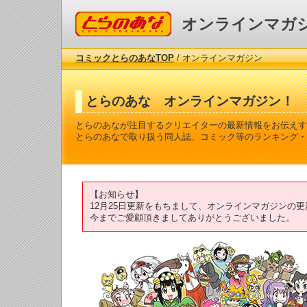
コミックとらのあな
オンラインマガ
コミックとらのあなTOP
/ オンラインマガジン
とらのあな オンラインマガジン！
とらのあなが注目するクリエイターの最新情報をお伝えす
とらのあなで取り扱う同人誌、コミック等のランキング・
【お知らせ】
12月25日更新をもちまして、オンラインマガジンの
今までご愛顧頂きましてありがとうございました。